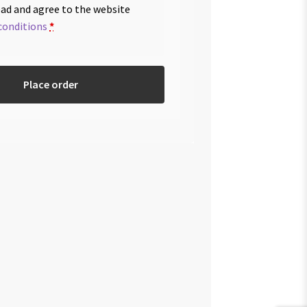
ead and agree to the website
conditions
*
Place order