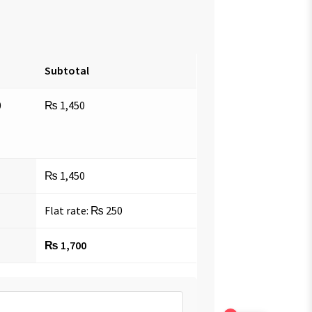
Subtotal
0
₨
1,450
₨
1,450
Flat rate:
₨
250
₨
1,700