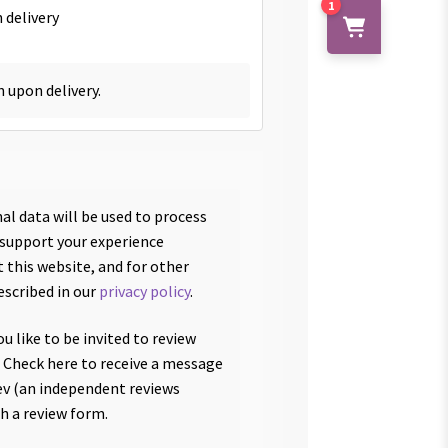
1
 delivery
h upon delivery.
al data will be used to process
 support your experience
 this website, and for other
escribed in our
privacy policy
.
u like to be invited to review
 Check here to receive a message
v (an independent reviews
th a review form.