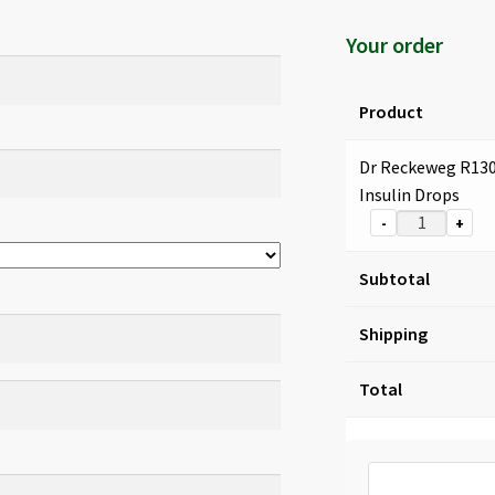
Your order
Product
Dr Reckeweg R13
Insulin Drops
-
+
Subtotal
Shipping
Total