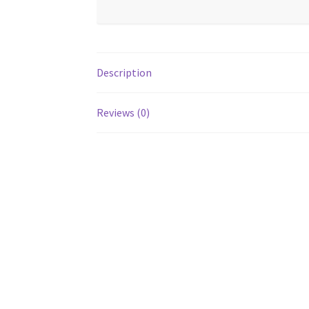
Description
Reviews (0)