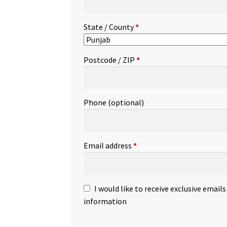
State / County
*
Postcode / ZIP
*
Phone
(optional)
Email address
*
I would like to receive exclusive email
information