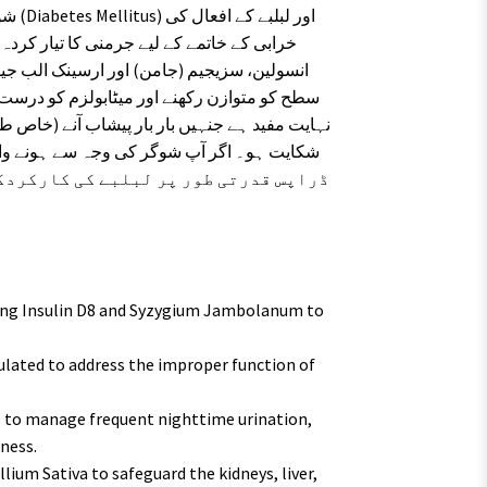
خرابی کے خاتمے کے لیے جرمنی کا تیار کردہ
انسولین، سزیجیم (جامن) اور ارسینک الب جیس
سطح کو متوازن رکھنے اور میٹابولزم کو درست 
نہایت مفید ہے جنہیں بار بار پیشاب آنے (خاص 
شکایت ہو۔ اگر آپ شوگر کی وجہ سے ہونے والی
ing Insulin D8 and Syzygium Jambolanum to
ulated to address the improper function of
 to manage frequent nighttime urination,
ness.
lium Sativa to safeguard the kidneys, liver,