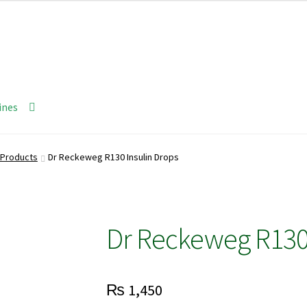
ines
Products
Dr Reckeweg R130 Insulin Drops
Dr Reckeweg R130 
₨
1,450