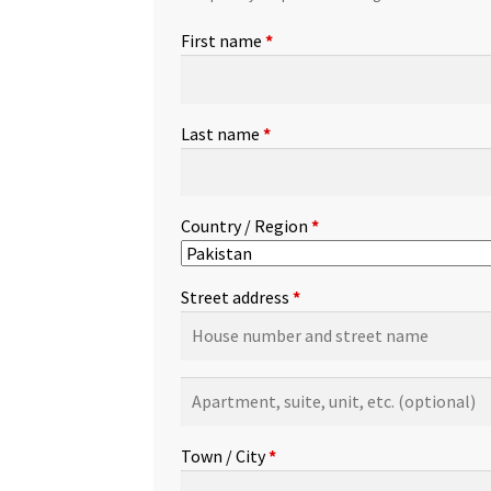
First name
*
Last name
*
Country / Region
*
Street address
*
Apartment,
suite,
unit,
Town / City
*
etc.
(optional)