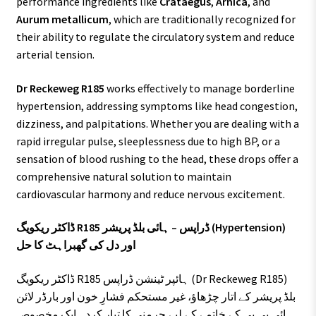
performance ingredients like
Crataegus
,
Arnica
, and
Aurum metallicum
, which are traditionally recognized for
their ability to regulate the circulatory system and reduce
arterial tension.
Dr Reckeweg R185
works effectively to manage borderline
hypertension, addressing symptoms like head congestion,
dizziness, and palpitations. Whether you are dealing with a
rapid irregular pulse, sleeplessness due to high BP, or a
sensation of blood rushing to the head, these drops offer a
comprehensive natural solution to maintain
cardiovascular harmony and reduce nervous excitement.
ڈاکٹر ریکویگ R185 ڈراپس – ہائی بلڈ پریشر (Hypertension)
اور دل کی گھبراہٹ کا حل
ڈاکٹر ریکویگ R185 ہائپر ٹینشن ڈراپس (Dr Reckeweg R185)
بلڈ پریشر کے اتار چڑھاؤ، غیر مستحکم فشارِ خون اور بارڈر لائن
ہائی بی پی کے خاتمے کے لیے جرمنی کا تیار کردہ ایک مخصوص