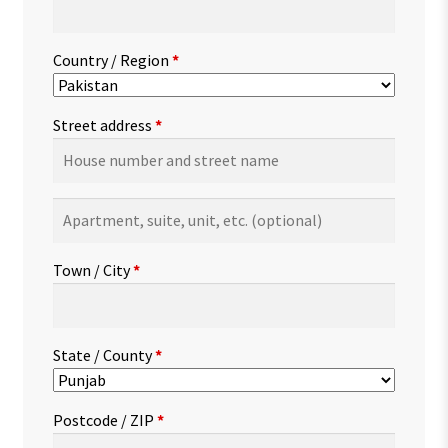
Country / Region
*
Street address
*
Apartment,
suite,
unit,
Town / City
*
etc.
(optional)
State / County
*
Postcode / ZIP
*