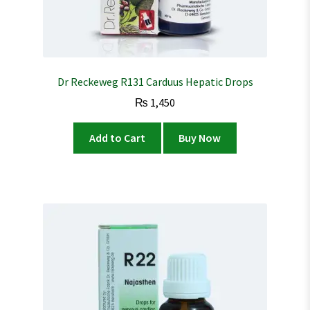
Dr Reckeweg R131 Carduus Hepatic Drops
₨
1,450
Add to Cart
Buy Now