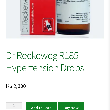
Dr Reckeweg R185
Hypertension Drops
₨
2,300
Dr
Add to Cart
Buy Now