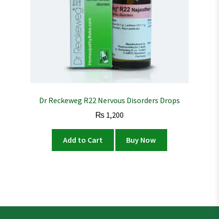
Dr Reckeweg R22 Nervous Disorders Drops
₨
1,200
Add to Cart
Buy Now