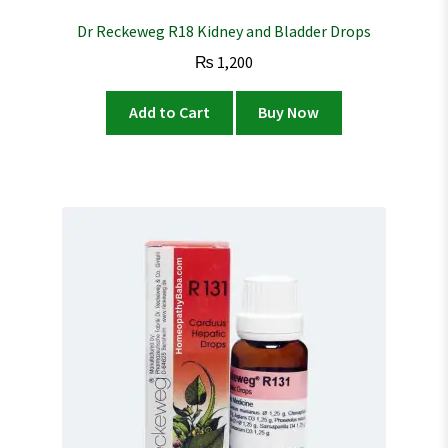
Dr Reckeweg R18 Kidney and Bladder Drops
₨
1,200
Add to Cart
Buy Now