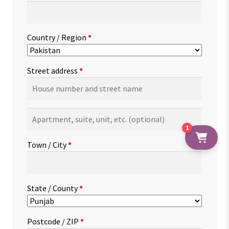
Country / Region
*
Street address
*
Apartment,
suite,
1
unit,
Town / City
*
etc.
(optional)
State / County
*
Postcode / ZIP
*