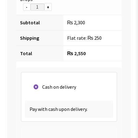
-
+
Subtotal
₨
2,300
Shipping
Flat rate:
₨
250
Total
₨
2,550
Cash on delivery
Pay with cash upon delivery.