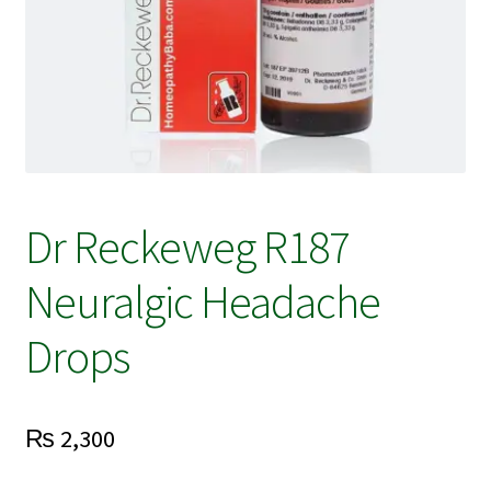
Dr Reckeweg R187
Neuralgic Headache
Drops
₨
2,300