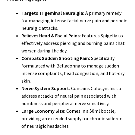
Targets Trigeminal Neuralgia:
A primary remedy
for managing intense facial nerve pain and periodic
neuralgic attacks.
Relieves Head & Facial Pains:
Features Spigelia to
effectively address piercing and burning pains that
worsen during the day.
Combats Sudden Shooting Pain:
Specifically
formulated with Belladonna to manage sudden
intense complaints, head congestion, and hot-dry
skin.
Nerve System Support:
Contains Colocynthis to
address attacks of neural pain associated with
numbness and peripheral nerve sensitivity.
Large Economy Size:
Comes in a 50ml bottle,
providing an extended supply for chronic sufferers
of neuralgic headaches.