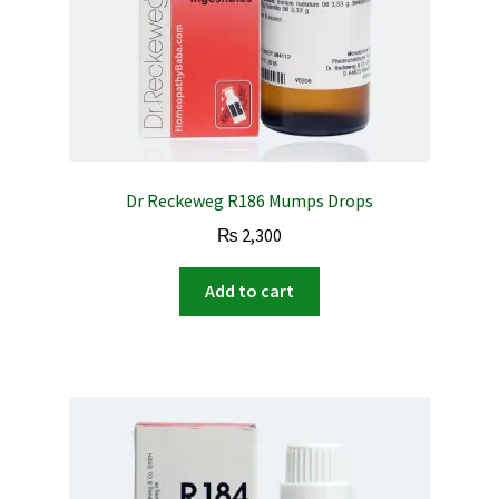
Dr Reckeweg R186 Mumps Drops
₨
2,300
Add to cart