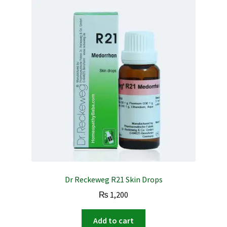
Dr Reckeweg R21 Skin Drops
₨
1,200
Add to cart