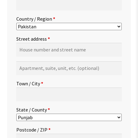
Country / Region
*
Street address
*
Apartment,
suite,
unit,
Town / City
*
etc.
(optional)
State / County
*
Postcode / ZIP
*