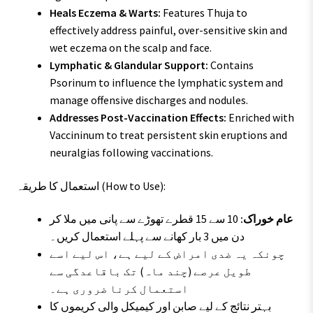
Heals Eczema & Warts:
Features Thuja to
effectively address painful, over-sensitive skin and
wet eczema on the scalp and face.
Lymphatic & Glandular Support:
Contains
Psorinum to influence the lymphatic system and
manage offensive discharges and nodules.
Addresses Post-Vaccination Effects:
Enriched with
Vaccininum to treat persistent skin eruptions and
neuralgias following vaccinations.
استعمال کا طریقہ (How to Use):
عام خوراک:
10 سے 15 قطرے تھوڑے سے پانی میں ملا کر
دن میں 3 بار کھانے سے پہلے استعمال کریں۔
چونکہ یہ ضدی امراض کے لیے ہے، اس لیے اسے
طویل عرصے (چند ماہ) تک باقاعدگی سے
استعمال کرنا ضروری ہے۔
بہتر نتائج کے لیے صابن اور کیمیکل والی کریموں کا