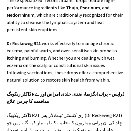
These specialized “reconstituant” drops feature high-
performance ingredients like
Thuja
,
Psorinum
, and
Medorrhinum
, which are traditionally recognized for their
ability to cleanse the lymphatic system and heal
persistent skin eruptions.
Dr Reckeweg R21
works effectively to manage chronic
eczema, painful warts, and over-sensitive skin prone to
itching and burning. Whether you are dealing with wet
eczema on the scalp or constitutional skin issues
following vaccinations, these drops offer a comprehensive
natural solution to restore skin health from within.
ڈاکٹر ریکویگ R21 ڈراپس – پرانے ایگزیما، ضدی جلدی امراض اور
مدافعت کا جرمن علاج
ڈاکٹر ریکویگ R21 ری کنسٹی ٹینٹ ڈراپس (Dr Reckeweg R21)
جِلد کی ان پرانی بیماریوں کے خاتمے کے لیے تیار کیے گئے ہیں جو
عام ادویات سے ٹھیک نہیں ہوتیں۔ یہ جرمن ڈراپس تھوجا،