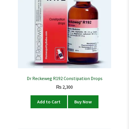
Dr Reckeweg R192 Constipation Drops
₨
2,300
Add to Cart
Buy Now