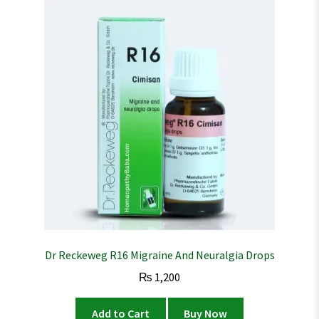
Dr Reckeweg R16 Migraine And Neuralgia Drops
₨
1,200
Add to Cart
Buy Now