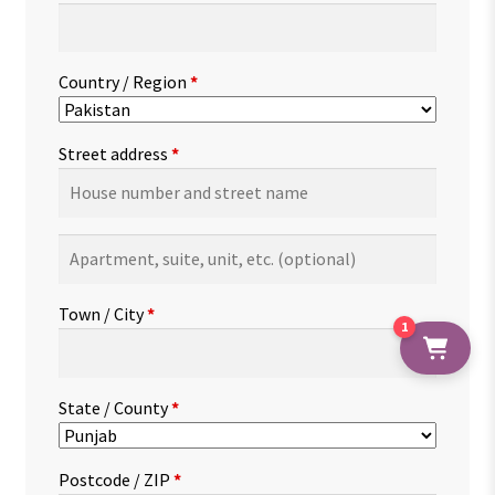
Country / Region
*
Street address
*
Apartment,
suite,
unit,
Town / City
*
etc.
(optional)
1
State / County
*
Postcode / ZIP
*