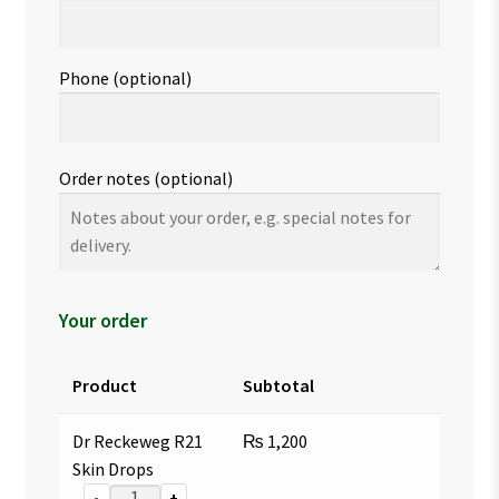
Phone
(optional)
Order notes
(optional)
Your order
Product
Subtotal
Dr Reckeweg R21
₨
1,200
Skin Drops
-
+