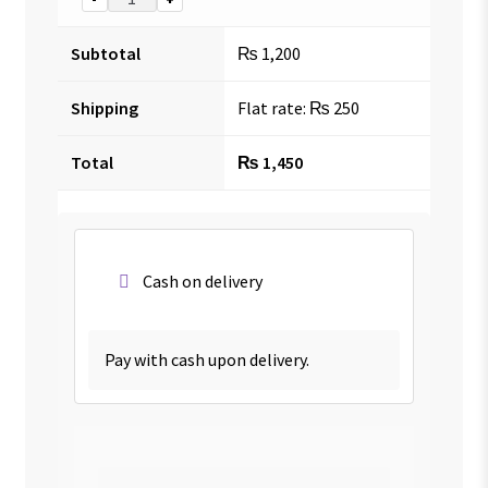
Subtotal
₨
1,200
Shipping
Flat rate:
₨
250
Total
₨
1,450
Cash on delivery
Pay with cash upon delivery.