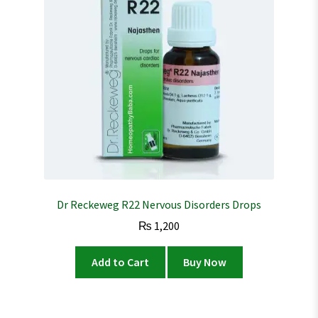
Dr Reckeweg R22 Nervous Disorders Drops
₨
1,200
Add to Cart
Buy Now