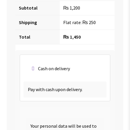
Subtotal
₨
1,200
Shipping
Flat rate:
₨
250
Total
₨
1,450
Cash on delivery
Pay with cash upon delivery.
Your personal data will be used to