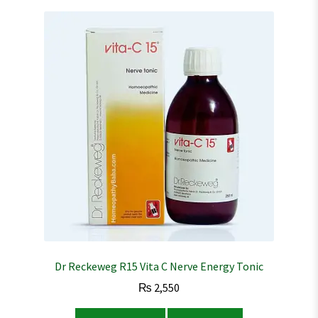
Dr Reckeweg R15 Vita C Nerve Energy Tonic
₨
2,550