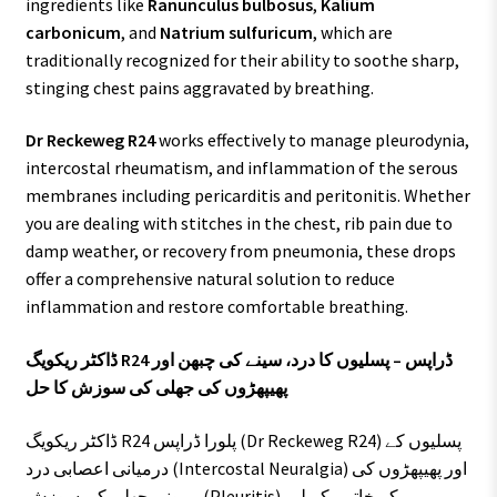
ingredients like
Ranunculus bulbosus
,
Kalium
carbonicum
, and
Natrium sulfuricum
, which are
traditionally recognized for their ability to soothe sharp,
stinging chest pains aggravated by breathing.
Dr Reckeweg R24
works effectively to manage pleurodynia,
intercostal rheumatism, and inflammation of the serous
membranes including pericarditis and peritonitis. Whether
you are dealing with stitches in the chest, rib pain due to
damp weather, or recovery from pneumonia, these drops
offer a comprehensive natural solution to reduce
inflammation and restore comfortable breathing.
ڈاکٹر ریکویگ R24 ڈراپس – پسلیوں کا درد، سینے کی چبھن اور
پھیپھڑوں کی جھلی کی سوزش کا حل
ڈاکٹر ریکویگ R24 پلورا ڈراپس (Dr Reckeweg R24) پسلیوں کے
درمیانی اعصابی درد (Intercostal Neuralgia) اور پھیپھڑوں کی
بیرونی جھلی کی سوزش (Pleuritis) کے خاتمے کے لیے