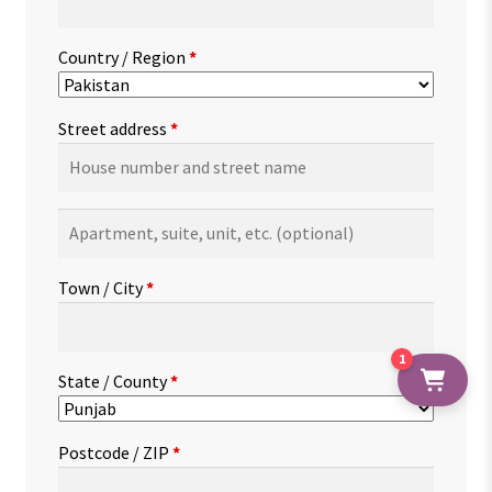
Country / Region
*
Street address
*
Apartment,
suite,
unit,
Town / City
*
etc.
(optional)
1
State / County
*
Postcode / ZIP
*