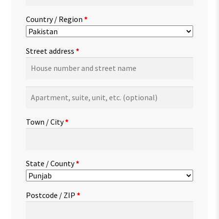
Country / Region
*
Street address
*
Apartment,
suite,
unit,
Town / City
*
etc.
(optional)
State / County
*
Postcode / ZIP
*