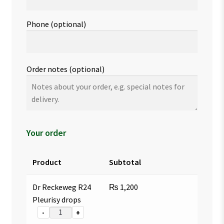
Phone
(optional)
Order notes
(optional)
Your order
Product
Subtotal
Dr Reckeweg R24
₨
1,200
Pleurisy drops
-
+