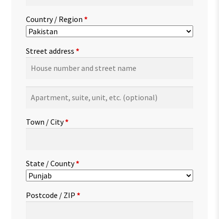
Country / Region
*
Street address
*
Apartment,
suite,
unit,
Town / City
*
etc.
(optional)
State / County
*
Postcode / ZIP
*