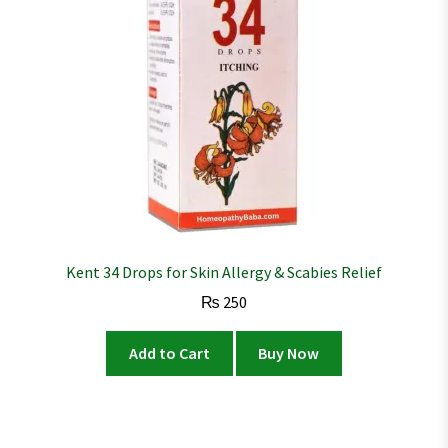
Kent 34 Drops for Skin Allergy & Scabies Relief
₨
250
Add to Cart
Buy Now