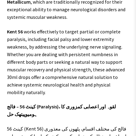
Metallicum
, which are traditionally recognized for their
exceptional ability to manage neurological disorders and
systemic muscular weakness.
Kent 56
works effectively to target partial or complete
paralysis, including facial palsy and lower extremity
weakness, by addressing the underlying nerve signaling.
Whether you are dealing with persistent numbness in
different body parts or seeking a natural way to support
muscular recovery and physical strength, these advanced
30ml drops offer a comprehensive natural solution to
achieve systemic neurological health and physical
mobility naturally.
کینٹ 56 – فالج (Paralysis)، لقوہ اور اعصابی کمزوری کا
ہومیوپیتھک حل
کینٹ 56 (Kent 56) فالج کی مختلف اقسام، پٹھوں کی معذوری