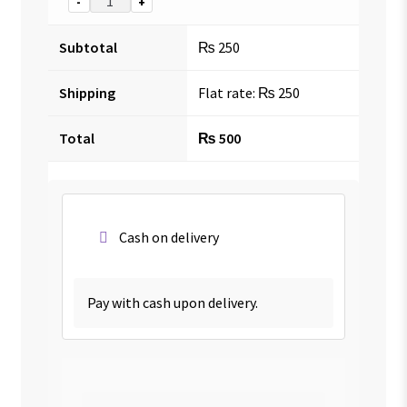
-
+
Subtotal
₨
250
Shipping
Flat rate:
₨
250
Total
₨
500
Cash on delivery
Pay with cash upon delivery.