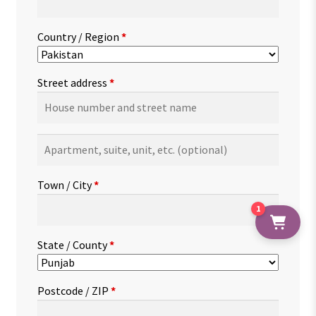
Country / Region
*
Street address
*
Apartment,
suite,
unit,
Town / City
*
etc.
(optional)
1
State / County
*
Postcode / ZIP
*