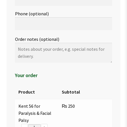
Phone
(optional)
Order notes
(optional)
Your order
Product
Subtotal
Kent 56 for
₨
250
Paralysis & Facial
Palsy