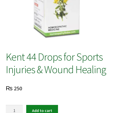
Kent 44 Drops for Sports
Injuries & Wound Healing
₨
250
Kent
Add to cart