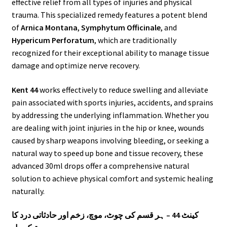
effective relief from all types of injuries and physical
trauma. This specialized remedy features a potent blend
of
Arnica Montana
,
Symphytum Officinale
, and
Hypericum Perforatum
, which are traditionally
recognized for their exceptional ability to manage tissue
damage and optimize nerve recovery.
Kent 44
works effectively to reduce swelling and alleviate
pain associated with sports injuries, accidents, and sprains
by addressing the underlying inflammation. Whether you
are dealing with joint injuries in the hip or knee, wounds
caused by sharp weapons involving bleeding, or seeking a
natural way to speed up bone and tissue recovery, these
advanced 30ml drops offer a comprehensive natural
solution to achieve physical comfort and systemic healing
naturally.
کینٹ 44 – ہر قسم کی چوٹ، موچ، زخم اور حادثاتی درد کا