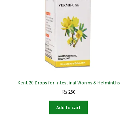
Kent 20 Drops for Intestinal Worms & Helminths
₨
250
Add to cart