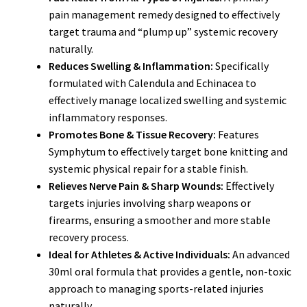
pain management remedy designed to effectively
target trauma and “plump up” systemic recovery
naturally.
Reduces Swelling & Inflammation:
Specifically
formulated with Calendula and Echinacea to
effectively manage localized swelling and systemic
inflammatory responses.
Promotes Bone & Tissue Recovery:
Features
Symphytum to effectively target bone knitting and
systemic physical repair for a stable finish.
Relieves Nerve Pain & Sharp Wounds:
Effectively
targets injuries involving sharp weapons or
firearms, ensuring a smoother and more stable
recovery process.
Ideal for Athletes & Active Individuals:
An advanced
30ml oral formula that provides a gentle, non-toxic
approach to managing sports-related injuries
naturally.