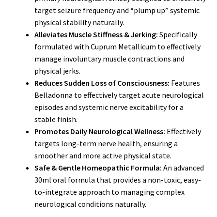
target seizure frequency and “plump up” systemic
physical stability naturally.
Alleviates Muscle Stiffness & Jerking:
Specifically
formulated with Cuprum Metallicum to effectively
manage involuntary muscle contractions and
physical jerks.
Reduces Sudden Loss of Consciousness:
Features
Belladonna to effectively target acute neurological
episodes and systemic nerve excitability for a
stable finish.
Promotes Daily Neurological Wellness:
Effectively
targets long-term nerve health, ensuring a
smoother and more active physical state.
Safe & Gentle Homeopathic Formula:
An advanced
30ml oral formula that provides a non-toxic, easy-
to-integrate approach to managing complex
neurological conditions naturally.