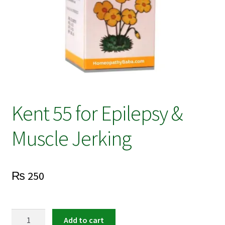
Kent 55 for Epilepsy &
Muscle Jerking
₨
250
Kent
Add to cart