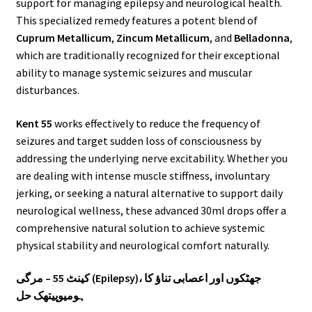
support for managing epilepsy and neurological health.
This specialized remedy features a potent blend of
Cuprum Metallicum
,
Zincum Metallicum
, and
Belladonna
,
which are traditionally recognized for their exceptional
ability to manage systemic seizures and muscular
disturbances.
Kent 55
works effectively to reduce the frequency of
seizures and target sudden loss of consciousness by
addressing the underlying nerve excitability. Whether you
are dealing with intense muscle stiffness, involuntary
jerking, or seeking a natural alternative to support daily
neurological wellness, these advanced 30ml drops offer a
comprehensive natural solution to achieve systemic
physical stability and neurological comfort naturally.
کینٹ 55 – مرگی (Epilepsy)، جھٹکوں اور اعصابی تناؤ کا
ہومیوپیتھک حل