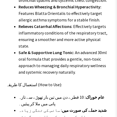
bronchial spasms and systemic chest congestion.
Reduces Wheezing & Bronchial Hyperactivity:
Features Blatta Orientalis to effectively target
allergic asthma symptoms for a stable finish.
Relieves Catarrhal Affections:
Effectively targets
inflammatory conditions of the respiratory tract,
ensuring a smoother and more active physical
state.
Safe & Supportive Lung Tonic:
An advanced 30ml
oral formula that provides a gentle, non-toxic
approach to managing daily respiratory wellness
and systemic recovery naturally.
استعمال کا طریقہ (How to Use):
عام خوراک:
10 قطرے دن میں تین بار تھوڑے سے تازہ
پانی میں ملا کر پیئیں۔
شدید حملے کی صورت میں:
سانس کی تنگی زیادہ
ہونے پر معالج کی ہدایت کے مطابق ہر گھنٹے