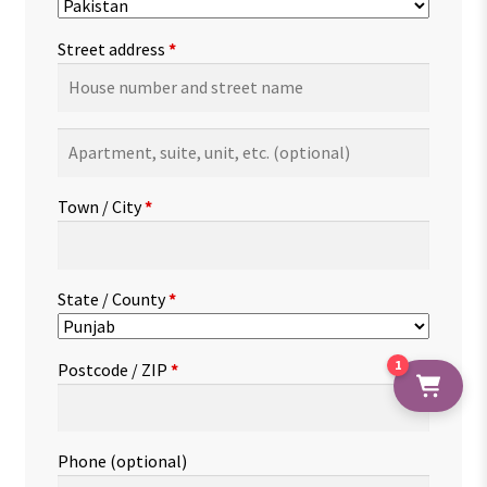
Street address
*
Apartment,
suite,
unit,
Town / City
*
etc.
(optional)
State / County
*
1
Postcode / ZIP
*
Phone
(optional)