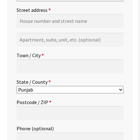
Street address
*
Apartment,
suite,
unit,
Town / City
*
etc.
(optional)
State / County
*
Postcode / ZIP
*
Phone
(optional)