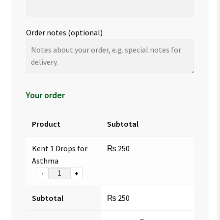
Order notes
(optional)
Your order
Product
Subtotal
Kent 1 Drops for
₨
250
Asthma
-
+
Subtotal
₨
250