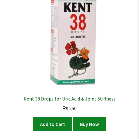
Kent 38 Drops for Uric Acid & Joint Stiffness
₨
250
Add to Cart
Buy Now