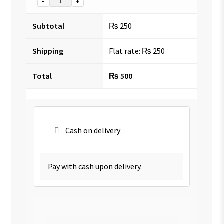
-
+
Subtotal
₨
250
Shipping
Flat rate:
₨
250
Total
₨
500
Cash on delivery
Pay with cash upon delivery.