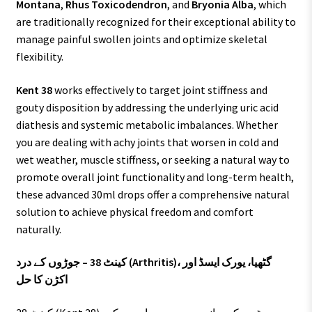
Montana
,
Rhus Toxicodendron
, and
Bryonia Alba
, which
are traditionally recognized for their exceptional ability to
manage painful swollen joints and optimize skeletal
flexibility.
Kent 38
works effectively to target joint stiffness and
gouty disposition by addressing the underlying uric acid
diathesis and systemic metabolic imbalances. Whether
you are dealing with achy joints that worsen in cold and
wet weather, muscle stiffness, or seeking a natural way to
promote overall joint functionality and long-term health,
these advanced 30ml drops offer a comprehensive natural
solution to achieve physical freedom and comfort
naturally.
کینٹ 38 – جوڑوں کے درد (Arthritis)، گٹھیا، یورک ایسڈ اور
اکڑن کا حل