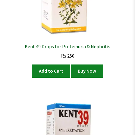
Kent 49 Drops for Proteinuria & Nephritis
₨
250
Add to Cart
Buy Now