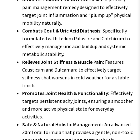
pain management remedy designed to effectively
target joint inflammation and “plump up” physical
mobility naturally.
Combats Gout & Uric Acid Diathesis:
Specifically
formulated with Ledum Palustre and Colchicum to
effectively manage uric acid buildup and systemic
metabolic stability.
Relieves Joint Stiffness & Muscle Pain:
Features
Causticum and Dulcamara to effectively target
stiffness that worsens in cold weather for a stable
finish.
Promotes Joint Health & Functionality:
Effectively
targets persistent achy joints, ensuring a smoother
and more active physical state for everyday
activities.
Safe & Natural Holistic Management:
An advanced
30ml oral formula that provides a gentle, non-toxic