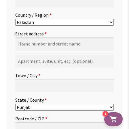
Country / Region
*
Street address
*
Apartment,
suite,
unit,
Town / City
*
etc.
(optional)
State / County
*
1
Postcode / ZIP
*