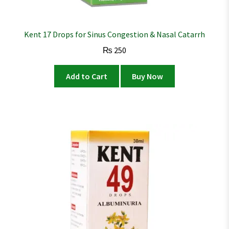
Kent 17 Drops for Sinus Congestion & Nasal Catarrh
₨
250
Add to Cart
Buy Now