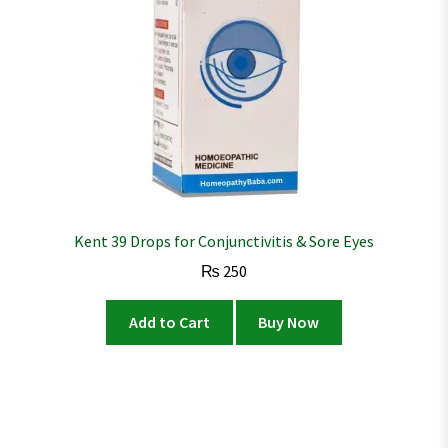
Kent 39 Drops for Conjunctivitis & Sore Eyes
₨
250
Add to Cart
Buy Now