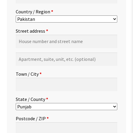
Country / Region
*
Street address
*
Apartment,
suite,
unit,
Town / City
*
etc.
(optional)
State / County
*
Postcode / ZIP
*