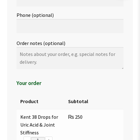
Phone
(optional)
Order notes
(optional)
Your order
Product
Subtotal
Kent 38 Drops for
₨
250
Uric Acid & Joint
Stiffness