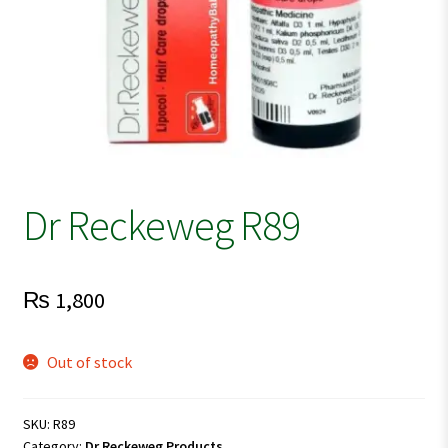
Dr Reckeweg R89
₨
1,800
Out of stock
SKU:
R89
Category:
Dr Reckeweg Products