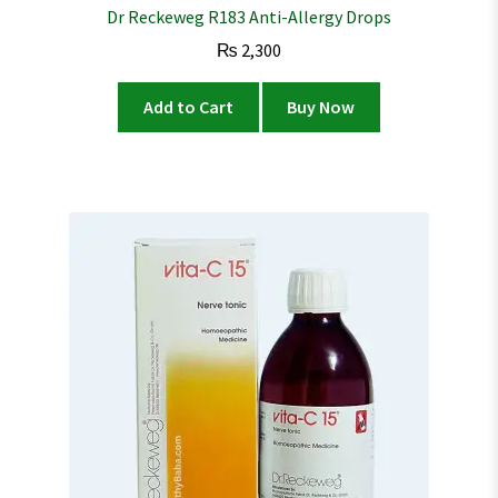
Dr Reckeweg R183 Anti-Allergy Drops
₨
2,300
Add to Cart
Buy Now