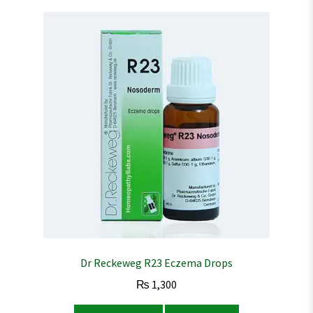
Dr Reckeweg R23 Eczema Drops
₨
1,300