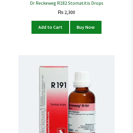
Dr Reckeweg R182 Stomatitis Drops
₨
2,300
Add to Cart
Buy Now