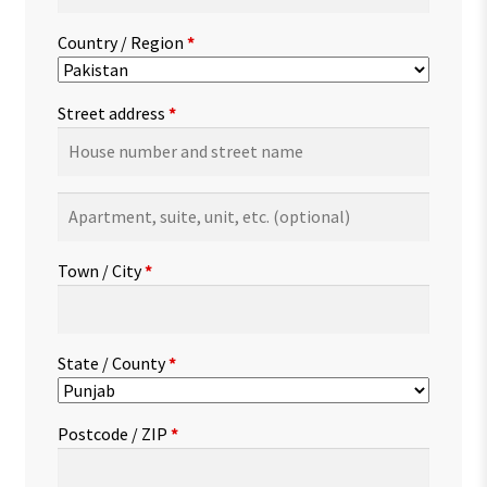
Country / Region
*
Street address
*
Apartment,
suite,
unit,
Town / City
*
etc.
(optional)
State / County
*
Postcode / ZIP
*