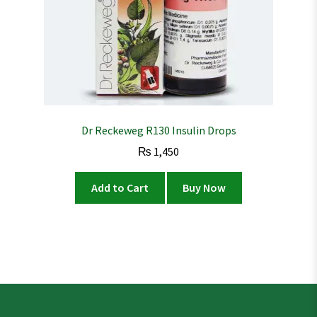
Dr Reckeweg R130 Insulin Drops
₨
1,450
Add to Cart
Buy Now