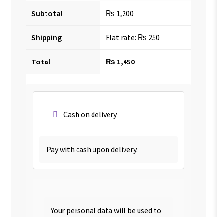
Subtotal
₨
1,200
Shipping
Flat rate:
₨
250
Total
₨
1,450
Cash on delivery
Pay with cash upon delivery.
Your personal data will be used to