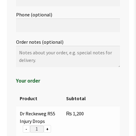
Phone
(optional)
Order notes
(optional)
Your order
Product
Subtotal
Dr Reckeweg R55
₨
1,200
Injury Drops
-
+