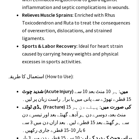
inflammation and septic complications in wounds.
Relieves Muscle Sprains:
Enriched with Rhus
Toxicodendron and Ruta to treat the consequences
of overexertion, dislocations, and strained
ligaments.
Sports & Labor Recovery:
Ideal for heart strain
caused by carrying heavy weights and physical
excesses in sports activities.
استعمال کا طریقہ (How to Use):
شدید چوٹ (Acute Injury) میں:
ہر 10 منٹ بعد 10 سے
15 قطرے تھوڑے سے پانی میں یا براہِ راست زبان پر لیں۔
ہڈی ٹوٹنے (Fracture) کی صورت میں:
پہلے دن ہر 15
منٹ بعد، دوسرے دن ہر آدھے گھنٹے بعد اور تیسرے دن
سے ہر گھنٹے بعد 15 قطرے لیں۔ بعد ازاں دن میں 3 سے
6 بار 10-15 قطرے جاری رکھیں۔
پرانی چوٹ کے درد کے لیے:
10 سے 15 قطرے دن میں 3 بار