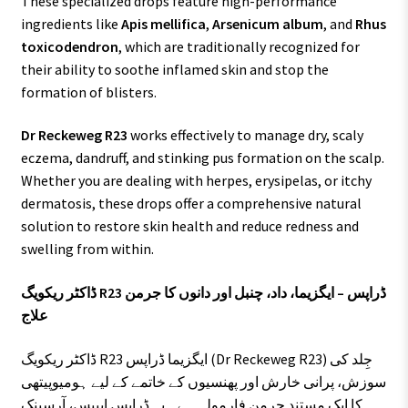
These specialized drops feature high-performance
ingredients like
Apis mellifica
,
Arsenicum album
, and
Rhus
toxicodendron
, which are traditionally recognized for
their ability to soothe inflamed skin and stop the
formation of blisters.
Dr Reckeweg R23
works effectively to manage dry, scaly
eczema, dandruff, and stinking pus formation on the scalp.
Whether you are dealing with herpes, erysipelas, or itchy
dermatosis, these drops offer a comprehensive natural
solution to restore skin health and reduce redness and
swelling from within.
ڈاکٹر ریکویگ R23 ڈراپس – ایگزیما، داد، چنبل اور دانوں کا جرمن
علاج
ڈاکٹر ریکویگ R23 ایگزیما ڈراپس (Dr Reckeweg R23) جِلد کی
سوزش، پرانی خارش اور پھنسیوں کے خاتمے کے لیے ہومیوپیتھی
کا ایک مستند جرمن فارمولہ ہے۔ یہ ڈراپس ایپیس، آرسینک