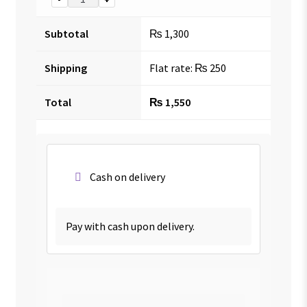
Subtotal
₨
1,300
Shipping
Flat rate:
₨
250
Total
₨
1,550
Cash on delivery
Pay with cash upon delivery.