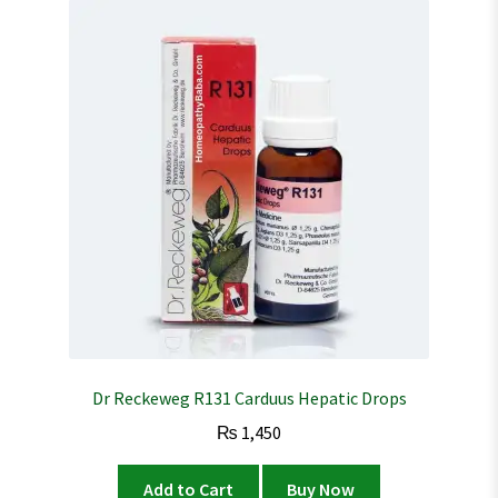
Dr Reckeweg R131 Carduus Hepatic Drops
₨
1,450
Add to Cart
Buy Now