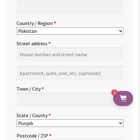
Country / Region
*
Street address
*
Apartment,
suite,
unit,
Town / City
*
etc.
(optional)
1
State / County
*
Postcode / ZIP
*