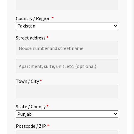
Country / Region
*
Street address
*
Apartment,
suite,
unit,
Town / City
*
etc.
(optional)
State / County
*
Postcode / ZIP
*