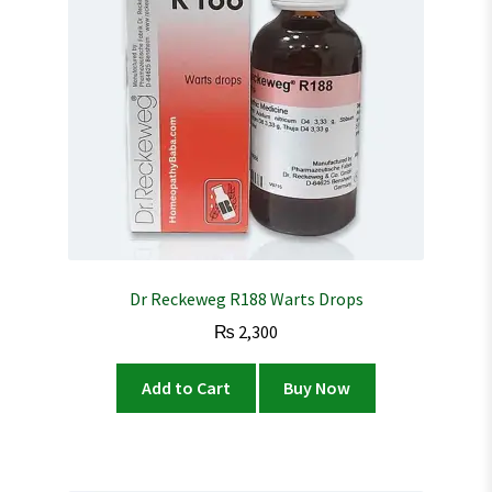
Dr Reckeweg R188 Warts Drops
₨
2,300
Add to Cart
Buy Now