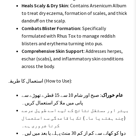
Heals Scaly & Dry Skin:
Contains Arsenicum Album
to treat dry eczema, formation of scales, and thick
dandruff on the scalp.
Combats Blister Formation:
Specifically
formulated with Rhus Tox to manage reddish
blisters and erythema turning into pus.
Comprehensive Skin Support:
Addresses herpes,
eschar (scabs), and inflammatory skin conditions
across the body.
استعمال کا طریقہ (How to Use):
عام خوراک:
صبح اور شام 10 سے 15 قطرے تھوڑے سے
پانی میں ملا کر استعمال کریں۔
بہتر اور مستقل نتائج کے لیے اسے طویل عرصے
(چند ہفتے یا ماہ) تک باقاعدگی سے استعمال
کرنا ضروری ہے۔
دوا کو کھانے سے کم از کم 30 منٹ پہلے یا بعد میں لیں۔