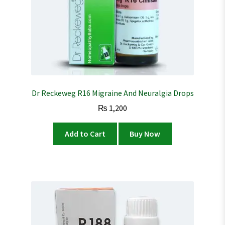
Dr Reckeweg R16 Migraine And Neuralgia Drops
₨
1,200
Add to Cart
Buy Now