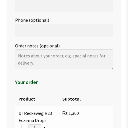
Phone
(optional)
Order notes
(optional)
Your order
Product
Subtotal
Dr Reckeweg R23
₨
1,300
Eczema Drops
-
+