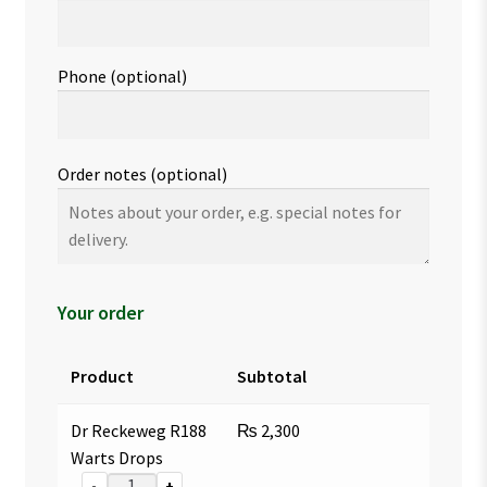
Phone
(optional)
Order notes
(optional)
Your order
Product
Subtotal
Dr Reckeweg R188
₨
2,300
Warts Drops
-
+