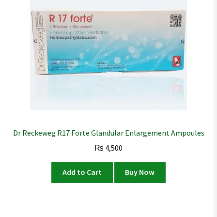
Dr Reckeweg R17 Forte Glandular Enlargement Ampoules
₨
4,500
Add to Cart
Buy Now