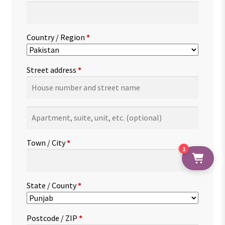
Country / Region
*
Street address
*
Apartment,
suite,
unit,
Town / City
*
etc.
(optional)
1
State / County
*
Postcode / ZIP
*