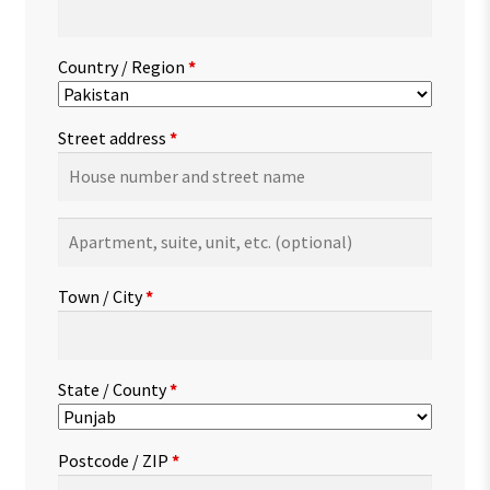
Country / Region
*
Street address
*
Apartment,
suite,
unit,
Town / City
*
etc.
(optional)
State / County
*
Postcode / ZIP
*