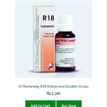
Dr Reckeweg R18 Kidney and Bladder Drops
₨
1,200
Add to Cart
Buy Now