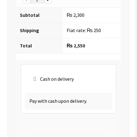
Subtotal
₨
2,300
Shipping
Flat rate:
₨
250
Total
₨
2,550
Cash on delivery
Pay with cash upon delivery.