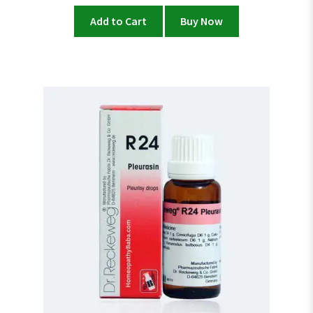
Add to Cart
Buy Now