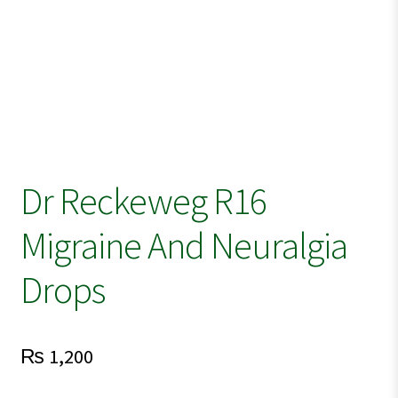
Dr Reckeweg R16
Migraine And Neuralgia
Drops
₨
1,200