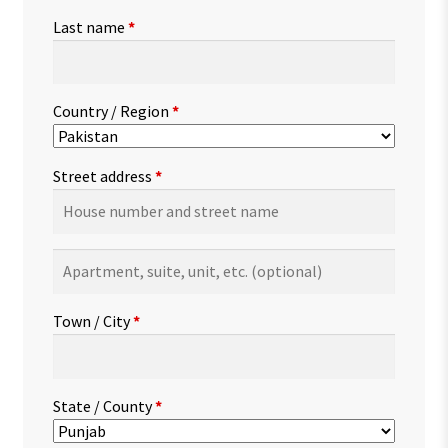
Last name
*
Country / Region
*
Street address
*
Apartment,
suite,
unit,
Town / City
*
etc.
(optional)
State / County
*