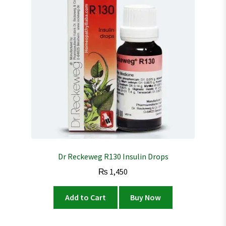
Dr Reckeweg R130 Insulin Drops
₨
1,450
Add to Cart
Buy Now