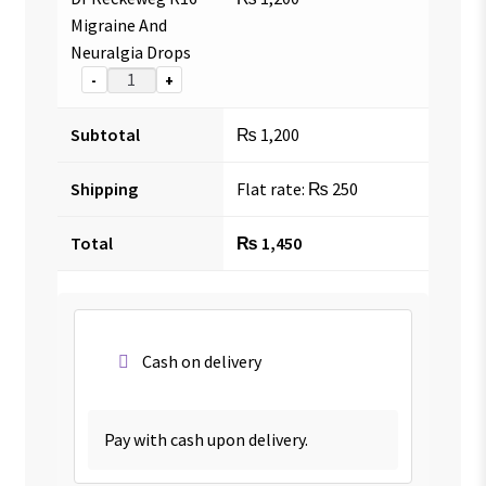
Migraine And
Neuralgia Drops
-
+
Subtotal
₨
1,200
Shipping
Flat rate:
₨
250
Total
₨
1,450
Cash on delivery
Pay with cash upon delivery.