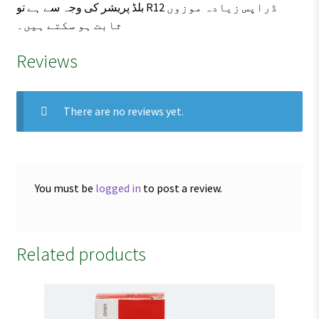
بلڈ پریشر کی وجہ سے ہے تو R12 ڈراپس زیادہ موزوں
ثابت ہو سکتے ہیں۔
Reviews
There are no reviews yet.
You must be
logged in
to post a review.
Related products