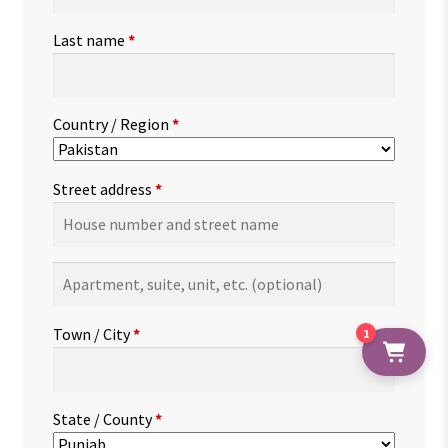
Last name
*
Country / Region
*
Street address
*
Apartment,
suite,
unit,
Town / City
*
1
etc.
(optional)
State / County
*