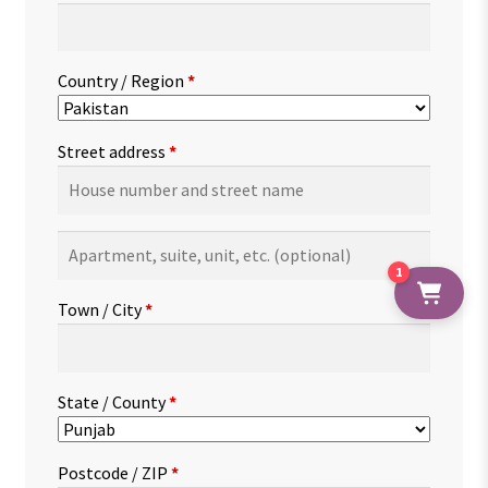
Country / Region
*
Street address
*
Apartment,
suite,
1
unit,
Town / City
*
etc.
(optional)
State / County
*
Postcode / ZIP
*