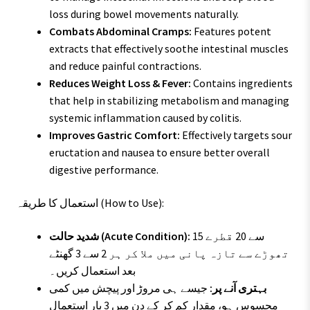
loss during bowel movements naturally.
Combats Abdominal Cramps:
Features potent
extracts that effectively soothe intestinal muscles
and reduce painful contractions.
Reduces Weight Loss & Fever:
Contains ingredients
that help in stabilizing metabolism and managing
systemic inflammation caused by colitis.
Improves Gastric Comfort:
Effectively targets sour
eructation and nausea to ensure better overall
digestive performance.
استعمال کا طریقہ (How to Use):
15 سے 20 قطرے
شدید حالت (Acute Condition):
تھوڑے سے تازہ پانی میں ملا کر ہر 2 سے 3 گھنٹے
بعد استعمال کریں۔
بہتری آنے پر:
جیسے ہی مروڑ اور پیچش میں کمی
محسوس ہو، مقدار کم کر کے دن میں 3 بار استعمال