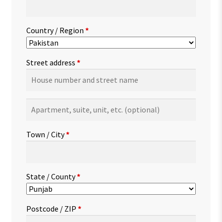
Country / Region
*
Street address
*
Apartment,
suite,
unit,
Town / City
*
etc.
(optional)
State / County
*
Postcode / ZIP
*