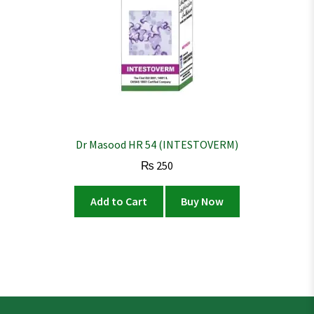
Dr Masood HR 54 (INTESTOVERM)
₨
250
Add to Cart
Buy Now