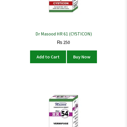
Dr Masood HR 61 (CYSTICON)
₨
250
Add to Cart
Buy Now