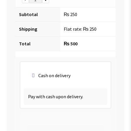
Subtotal
₨
250
Shipping
Flat rate:
₨
250
Total
₨
500
Cash on delivery
Pay with cash upon delivery.