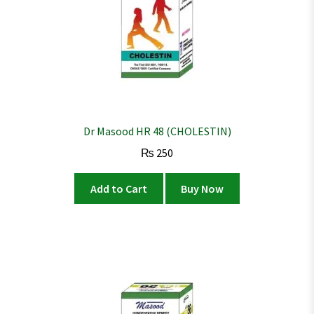
Dr Masood HR 48 (CHOLESTIN)
₨
250
Add to Cart
Buy Now