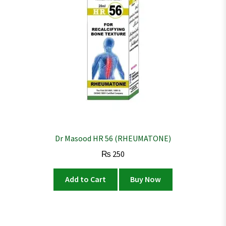
Dr Masood HR 56 (RHEUMATONE)
₨
250
Add to Cart
Buy Now