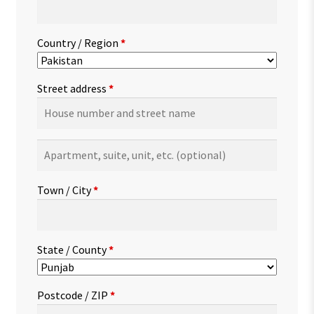
Country / Region
*
Street address
*
Apartment,
suite,
unit,
Town / City
*
etc.
(optional)
State / County
*
Postcode / ZIP
*