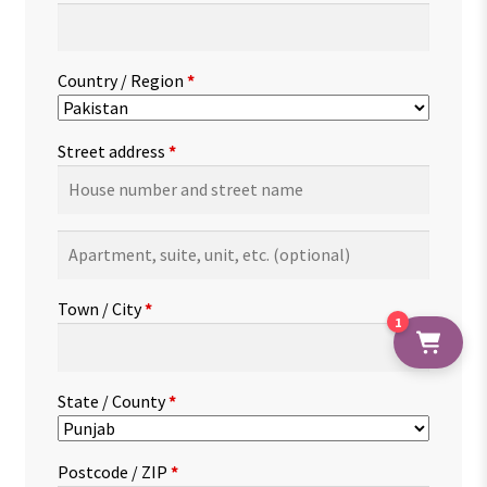
Country / Region
*
Street address
*
Apartment,
suite,
unit,
Town / City
*
etc.
(optional)
1
State / County
*
Postcode / ZIP
*