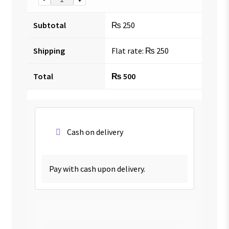
Subtotal
₨
250
Shipping
Flat rate:
₨
250
Total
₨
500
Cash on delivery
Pay with cash upon delivery.