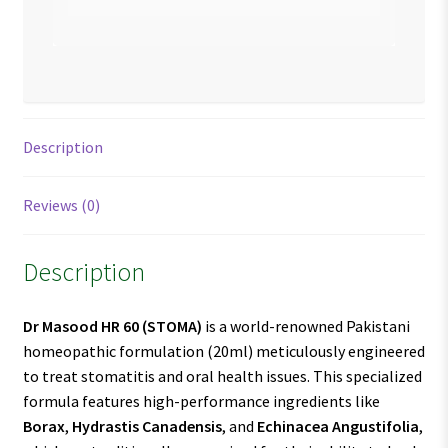
Description
Reviews (0)
Description
Dr Masood HR 60
(STOMA)
is a world-renowned Pakistani
homeopathic formulation (20ml) meticulously engineered
to treat stomatitis and oral health issues. This specialized
formula features high-performance ingredients like
Borax
,
Hydrastis Canadensis
, and
Echinacea Angustifolia
,