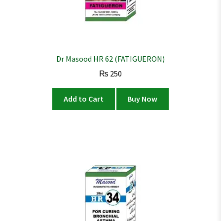
Dr Masood HR 62 (FATIGUERON)
₨
250
Add to Cart
Buy Now