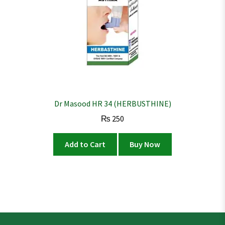
Dr Masood HR 34 (HERBUSTHINE)
₨
250
Add to Cart
Buy Now