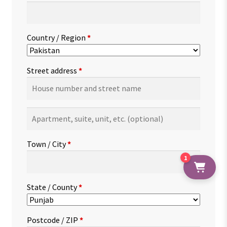
Country / Region
*
Street address
*
Apartment,
suite,
unit,
Town / City
*
etc.
(optional)
1
State / County
*
Postcode / ZIP
*