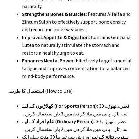
naturally.
Strengthens Bones & Muscles:
Features Alfalfa and
Zincum Sulph to effectively support bone density
and reduce muscular weakness.
Improves Appetite & Digestion:
Contains Gentiana
Lutea to naturally stimulate the stomach and
restore a healthy urge to eat.
Enhances Mental Power:
Effectively targets mental
fatigue and improves concentration for a balanced
mind-body performance.
استعمال کا طریقہ (How to Use):
30 قطرے تھوڑے
کھلاڑیوں کے لیے (For Sports Person):
سے تازہ پانی میں ملا کر دن میں 3 بار استعمال کریں۔
30 قطرے تھوڑے
عام افراد کے لیے (Ordinary Person):
سے تازہ پانی میں ملا کر دن میں 2 بار استعمال کریں۔
بہترین نتائج کے لیے:
ورزش سے تقریباً 30 منٹ پہلے ایک