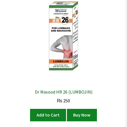
Dr Masood HR 26 (LUMBOJIN)
₨
250
Add to Cart
Buy Now