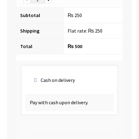
Subtotal
₨
250
Shipping
Flat rate:
₨
250
Total
₨
500
Cash on delivery
Pay with cash upon delivery.