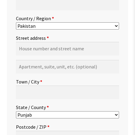
Country / Region
*
Street address
*
Apartment,
suite,
unit,
Town / City
*
etc.
(optional)
State / County
*
Postcode / ZIP
*