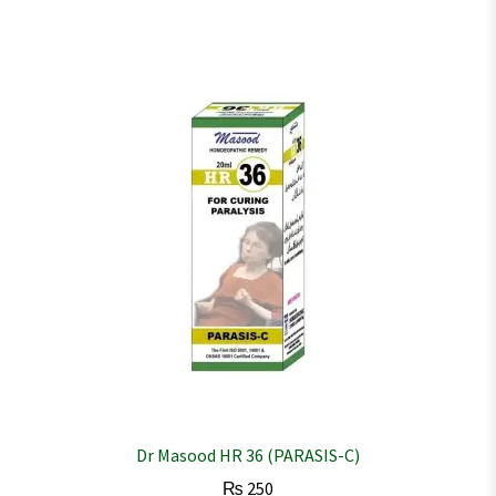
Dr Masood HR 36 (PARASIS-C)
₨
250