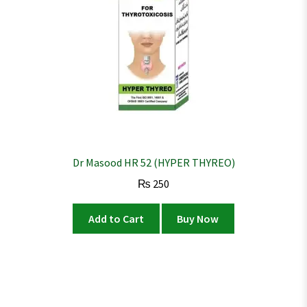
Dr Masood HR 52 (HYPER THYREO)
₨
250
Add to Cart
Buy Now