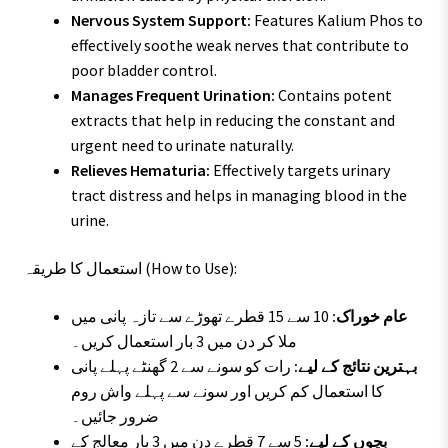
Nervous System Support:
Features Kalium Phos to
effectively soothe weak nerves that contribute to
poor bladder control.
Manages Frequent Urination:
Contains potent
extracts that help in reducing the constant and
urgent need to urinate naturally.
Relieves Hematuria:
Effectively targets urinary
tract distress and helps in managing blood in the
urine.
استعمال کا طریقہ (How to Use):
عام خوراک:
10 سے 15 قطرے تھوڑے سے تازہ پانی میں
ملا کر دن میں 3 بار استعمال کریں۔
بہترین نتائج کے لیے:
رات کو سونے سے 2 گھنٹے پہلے پانی
کا استعمال کم کریں اور سونے سے پہلے واش روم
ضرور جائیں۔
بچوں کے لیے:
5 سے 7 قطرے دن میں 3 بار معالج کے