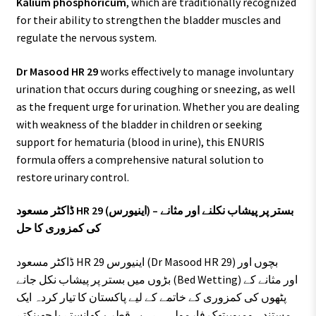
Kalium phosphoricum
, which are traditionally recognized
for their ability to strengthen the bladder muscles and
regulate the nervous system.
Dr Masood HR 29
works effectively to manage involuntary
urination that occurs during coughing or sneezing, as well
as the frequent urge for urination. Whether you are dealing
with weakness of the bladder in children or seeking
support for hematuria (blood in urine), this ENURIS
formula offers a comprehensive natural solution to
restore urinary control.
ڈاکٹر مسعود HR 29 (اینیورس) – بستر پر پیشاب نکلنے اور مثانے
کی کمزوری کا حل
ڈاکٹر مسعود HR 29 اینیورس (Dr Masood HR 29) بچوں اور
بڑوں میں بستر پر پیشاب نکل جانے (Bed Wetting) اور مثانے کے
پٹھوں کی کمزوری کے خاتمے کے لیے پاکستان کا تیار کردہ ایک
مستند ہومیوپیتھک فارمولہ ہے۔ یہ قطرے کھانستے یا چھینکتے