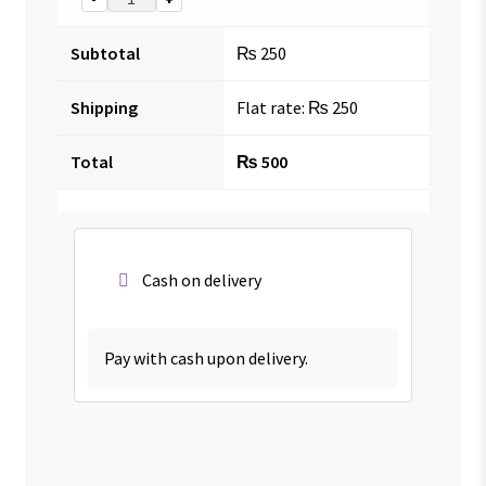
Subtotal
₨
250
Shipping
Flat rate:
₨
250
Total
₨
500
Cash on delivery
Pay with cash upon delivery.