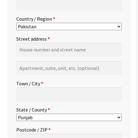
Country / Region
*
Street address
*
Apartment,
suite,
unit,
Town / City
*
etc.
(optional)
State / County
*
Postcode / ZIP
*