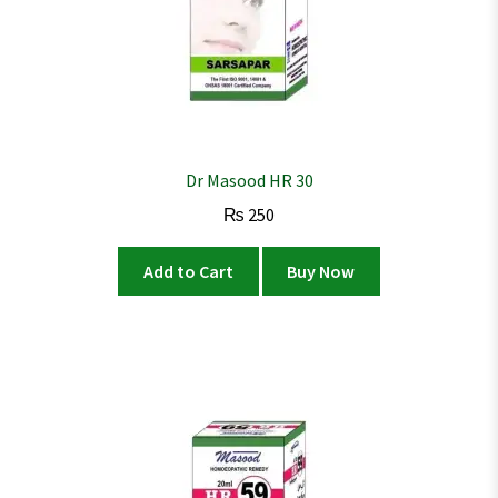
Dr Masood HR 30
₨
250
Add to Cart
Buy Now