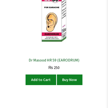
Dr Masood HR 59 (EARODRUM)
₨
250
Add to Cart
Buy Now