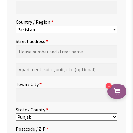
Country / Region
*
Street address
*
Apartment,
suite,
unit,
Town / City
*
1
etc.
(optional)
State / County
*
Postcode / ZIP
*