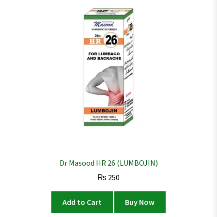
Dr Masood HR 26 (LUMBOJIN)
₨
250
Add to Cart
Buy Now