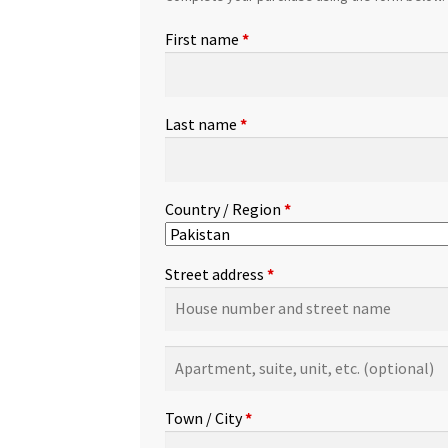
First name
*
Last name
*
Country / Region
*
Street address
*
Apartment,
suite,
unit,
Town / City
*
etc.
(optional)