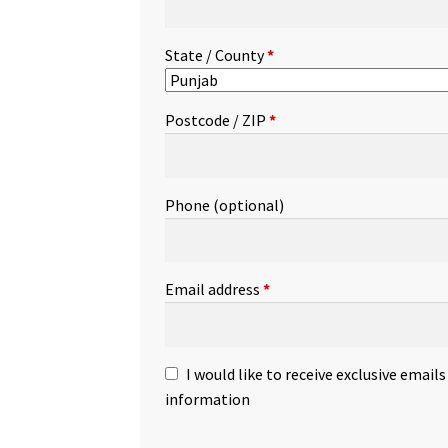
State / County
*
Postcode / ZIP
*
Phone
(optional)
Email address
*
I would like to receive exclusive email
information