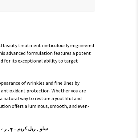
ed beauty treatment meticulously engineered
This advanced formulation features a potent
ed for its exceptional ability to target
ppearance of wrinkles and fine lines by
 antioxidant protection. Whether you are
 natural way to restore a youthful and
lution offers a luminous, smooth, and even-
سلو ہربل کریم – چہرے کی