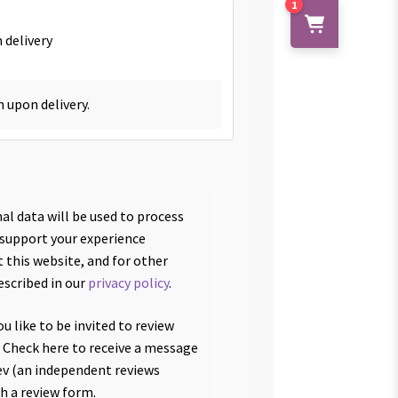
1
 delivery
h upon delivery.
al data will be used to process
 support your experience
 this website, and for other
escribed in our
privacy policy
.
u like to be invited to review
 Check here to receive a message
v (an independent reviews
th a review form.