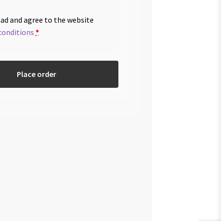
ead and agree to the website
conditions
*
Place order