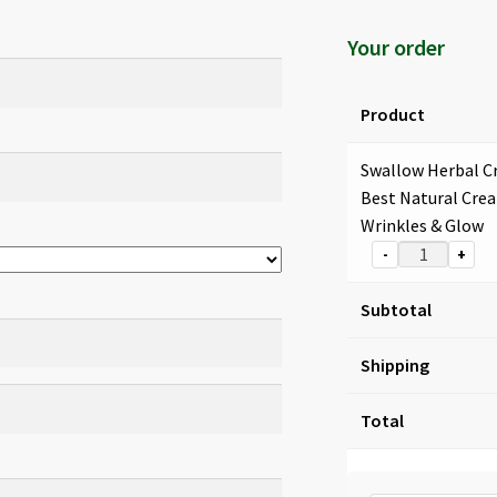
Your order
Product
Swallow Herbal C
Best Natural Cre
Wrinkles & Glow
-
+
Subtotal
Shipping
Total