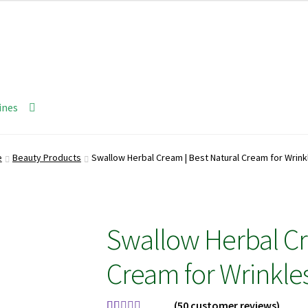
ines
e
Beauty Products
Swallow Herbal Cream | Best Natural Cream for Wrin
Swallow Herbal Cr
Cream for Wrinkle
(
50
customer reviews)