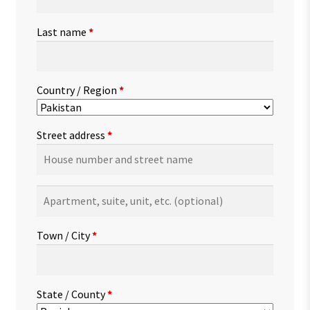
Last name
*
Country / Region
*
Street address
*
Apartment,
suite,
unit,
Town / City
*
etc.
(optional)
State / County
*