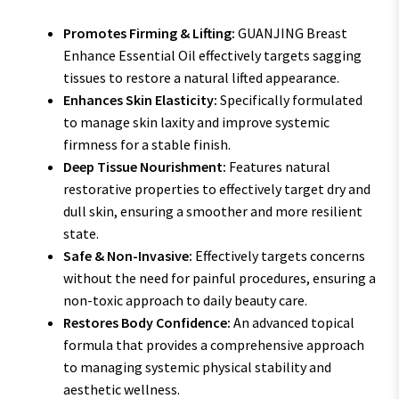
Promotes Firming & Lifting:
GUANJING Breast
Enhance Essential Oil effectively targets sagging
tissues to restore a natural lifted appearance.
Enhances Skin Elasticity:
Specifically formulated
to manage skin laxity and improve systemic
firmness for a stable finish.
Deep Tissue Nourishment:
Features natural
restorative properties to effectively target dry and
dull skin, ensuring a smoother and more resilient
state.
Safe & Non-Invasive:
Effectively targets concerns
without the need for painful procedures, ensuring a
non-toxic approach to daily beauty care.
Restores Body Confidence:
An advanced topical
formula that provides a comprehensive approach
to managing systemic physical stability and
aesthetic wellness.