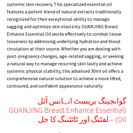
systemic skin recovery. This specialized essential oil
features a potent blend of natural extracts traditionally
recognized for their exceptional ability to manage
sagging and optimize skin elasticity. GUANJING Breast
Enhance Essential Oil works effectively to combat tissue
looseness by addressing underlying hydration and blood
circulation at their source. Whether you are dealing with
post-pregnancy changes, age-related sagging, or seeking
a natural way to manage recurring skin laxity and achieve
systemic physical stability, this advanced 30ml oil offers a
comprehensive natural solution to achieve a more lifted,
contoured, and confident appearance naturally.
گوانجینگ بریسٹ انہانس آئل
(GUANJING Breast Enhance Essential
Oil) – لفٹنگ اور ٹائٹننگ کا حل