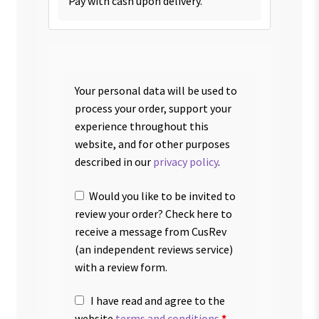
Pay with cash upon delivery.
Your personal data will be used to
process your order, support your
experience throughout this
website, and for other purposes
described in our
privacy policy
.
Would you like to be invited to
review your order? Check here to
receive a message from CusRev
(an independent reviews service)
with a review form.
I have read and agree to the
website
terms and conditions
*