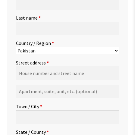
Last name
*
Country / Region
*
Street address
*
Apartment,
suite,
unit,
Town / City
*
etc.
(optional)
State / County
*