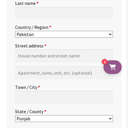
Last name
*
Country / Region
*
Street address
*
1
Apartment,
suite,
unit,
Town / City
*
etc.
(optional)
State / County
*