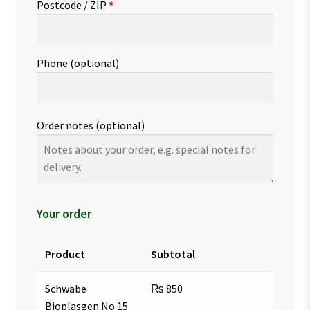
Postcode / ZIP
*
Phone
(optional)
Order notes
(optional)
Your order
Product
Subtotal
Schwabe
₨
850
Bioplasgen No 15