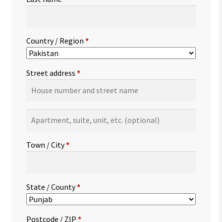
Country / Region
*
Street address
*
Apartment,
suite,
unit,
Town / City
*
etc.
(optional)
State / County
*
Postcode / ZIP
*