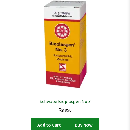
Schwabe Bioplasgen No 3
₨
850
Add to Cart
Buy Now