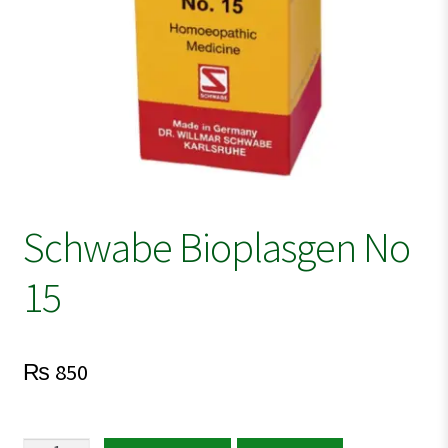
Schwabe Bioplasgen No
15
₨
850