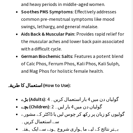
and heavy periods in middle-aged women.
Soothes PMS Symptoms:
Effectively addresses
common pre-menstrual symptoms like mood
swings, lethargy, and general malaise.
Aids Back & Muscular Pain:
Provides rapid relief for
the muscular aches and lower back pain associated
with a difficult cycle.
German Biochemic Salts:
Features a potent blend
of Calc Phos, Ferrum Phos, Kali Phos, Kali Sulph,
and Mag Phos for holistic female health.
استعمال کا طریقہ (How to Use):
4 گولیاں دن میں 4 بار استعمال کریں۔
بڑے (Adults):
2 گولیاں دن میں 4 بار لیں۔
بچے (Children):
گولیوں کو زبان پر رکھ کر چوس لیں یا ڈاکٹر کے مشورے
سے استعمال کریں۔
بہتر نتائج کے لیے ماہواری شروع ہونے سے ایک ہفتہ