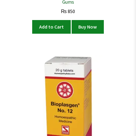
Gums
₨
850
Add to Cart
Buy Now