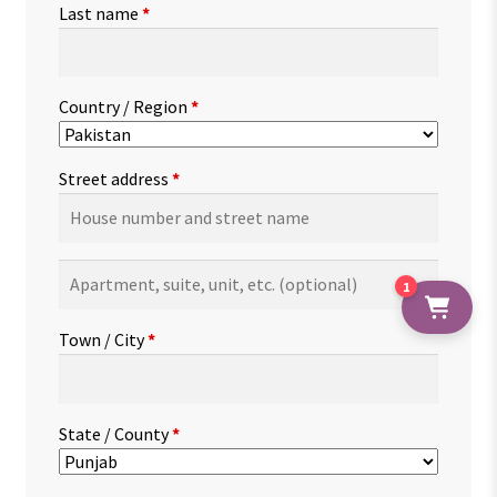
Last name
*
Country / Region
*
Street address
*
Apartment,
1
suite,
unit,
Town / City
*
etc.
(optional)
State / County
*