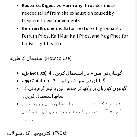
Restores Digestive Harmony:
Provides much-
needed relief from the exhaustion caused by
frequent bowel movements.
German Biochemic Salts:
Features high-quality
Ferrum Phos, Kali Mur, Kali Phos, and Mag Phos for
holistic gut health.
استعمال کا طریقہ (How to Use):
4 گولیاں دن میں 4 بار استعمال کریں۔
بڑے (Adults):
2 گولیاں دن میں 4 بار لیں۔
بچے (Children):
گولیوں کو زبان پر رکھ کر چوس لیں یا نیم گرم پانی کے
ساتھ استعمال کریں۔
شدید تکلیف یا بار بار حاجت کی صورت میں
آرام آنے تک ہر گھنٹے بعد بھی لی جا سکتی
ہیں۔
اکثر پوچھے گئے سوالات (FAQs):