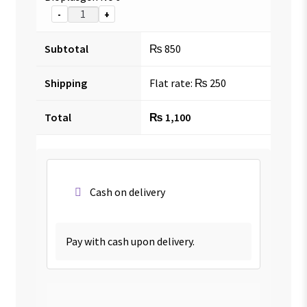
-
+
Subtotal
₨
850
Shipping
Flat rate:
₨
250
Total
₨
1,100
Cash on delivery
Pay with cash upon delivery.