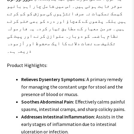
موثر ثابت ہوتی ہیں۔ اس میں شامل چار اہم بائیو
کیمک نمکیات نہ صرف انتڑیوں کی سوزش کو کم کرتے
ہیں بلکہ پٹھوں کے کھچاؤ اور درد کو بھی ختم کرتے
ہیں۔ جرمن معیار کے مطابق تیار کردہ یہ فارمولہ
نظامِ ہاضمہ کو دوبارہ متوازن کرنے اور پیٹ کی
تکلیف سے نجات دلانے کا ایک محفوظ اور آزمودہ
ذریعہ ہے۔
Product Highlights:
Relieves Dysentery Symptoms:
A primary remedy
for managing the constant urge for stool and the
presence of blood or mucus.
Soothes Abdominal Pain:
Effectively calms painful
spasms, intestinal cramps, and sharp colicky pains.
Addresses Intestinal Inflammation:
Assists in the
early stages of inflammation due to intestinal
ulceration or infection.