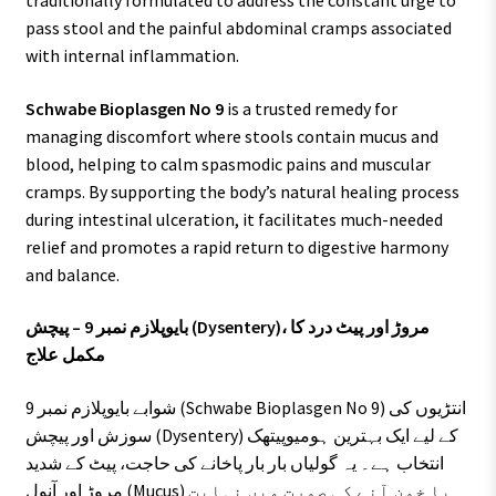
traditionally formulated to address the constant urge to
pass stool and the painful abdominal cramps associated
with internal inflammation.
Schwabe Bioplasgen No 9
is a trusted remedy for
managing discomfort where stools contain mucus and
blood, helping to calm spasmodic pains and muscular
cramps. By supporting the body’s natural healing process
during intestinal ulceration, it facilitates much-needed
relief and promotes a rapid return to digestive harmony
and balance.
بایوپلازم نمبر 9 – پیچش (Dysentery)، مروڑ اور پیٹ درد کا
مکمل علاج
شوابے بایوپلازم نمبر 9 (Schwabe Bioplasgen No 9) انتڑیوں کی
سوزش اور پیچش (Dysentery) کے لیے ایک بہترین ہومیوپیتھک
انتخاب ہے۔ یہ گولیاں بار بار پاخانے کی حاجت، پیٹ کے شدید
مروڑ اور آنول (Mucus) یا خون آنے کی صورت میں نہایت