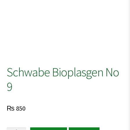
Schwabe Bioplasgen No
9
₨
850