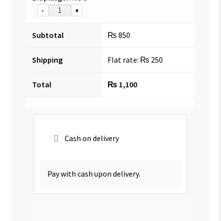
-
+
Subtotal
₨
850
Shipping
Flat rate:
₨
250
Total
₨
1,100
Cash on delivery
Pay with cash upon delivery.