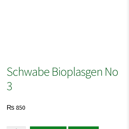
Schwabe Bioplasgen No
3
₨
850