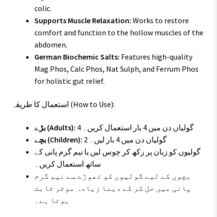
colic.
Supports Muscle Relaxation:
Works to restore
comfort and function to the hollow muscles of the
abdomen.
German Biochemic Salts:
Features high-quality
Mag Phos, Calc Phos, Nat Sulph, and Ferrum Phos
for holistic gut relief.
استعمال کا طریقہ (How to Use):
4 گولیاں دن میں 4 بار استعمال کریں۔
بڑے (Adults):
2 گولیاں دن میں 4 بار لیں۔
بچے (Children):
گولیوں کو زبان پر رکھ کر چوس لیں یا نیم گرم پانی کے
ساتھ استعمال کریں۔
بچوں کے لیے گولیوں کو تھوڑے سے نیم گرم
پانی میں حل کر کے دینا زیادہ موثر ثابت
ہوتا ہے۔