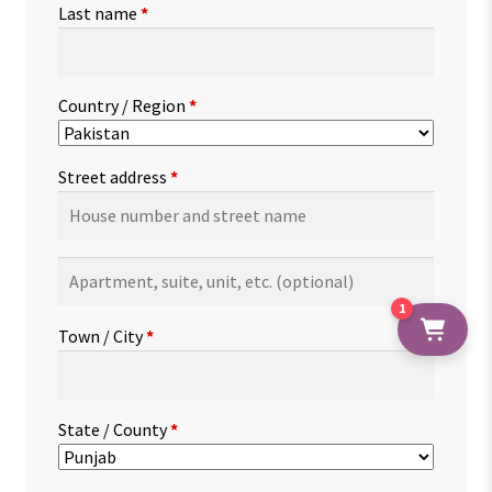
Last name
*
Country / Region
*
Street address
*
Apartment,
suite,
1
unit,
Town / City
*
etc.
(optional)
State / County
*