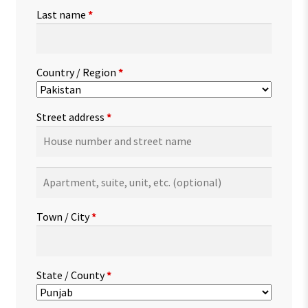
Last name
*
Country / Region
*
Street address
*
Apartment,
suite,
unit,
Town / City
*
etc.
(optional)
State / County
*