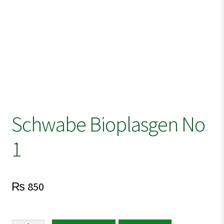
Schwabe Bioplasgen No
1
₨
850