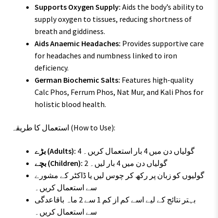
Supports Oxygen Supply:
Aids the body’s ability to
supply oxygen to tissues, reducing shortness of
breath and giddiness.
Aids Anaemic Headaches:
Provides supportive care
for headaches and numbness linked to iron
deficiency.
German Biochemic Salts:
Features high-quality
Calc Phos, Ferrum Phos, Nat Mur, and Kali Phos for
holistic blood health.
استعمال کا طریقہ (How to Use):
4 گولیاں دن میں 4 بار استعمال کریں۔
بڑے (Adults):
2 گولیاں دن میں 4 بار لیں۔
بچے (Children):
گولیوں کو زبان پر رکھ کر چوس لیں یا ڈاکٹر کے مشورے
سے استعمال کریں۔
بہتر نتائج کے لیے اسے کم از کم 1 سے 2 ماہ باقاعدگی
سے استعمال کریں۔