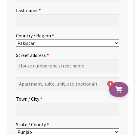
Last name
*
Country / Region
*
Street address
*
Apartment,
1
suite,
unit,
Town / City
*
etc.
(optional)
State / County
*