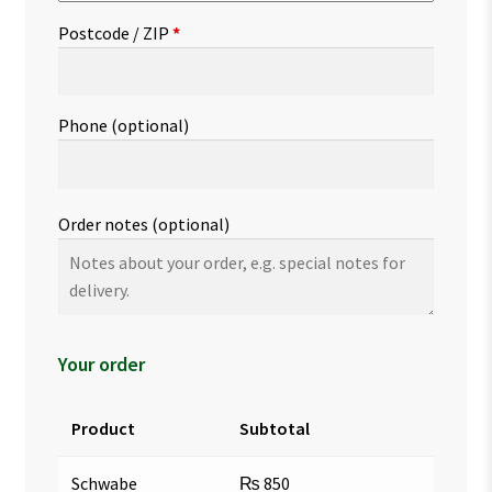
Postcode / ZIP
*
Phone
(optional)
Order notes
(optional)
Your order
Product
Subtotal
Schwabe
₨
850