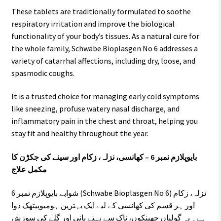
These tablets are traditionally formulated to soothe
respiratory irritation and improve the biological
functionality of your body’s tissues. As a natural cure for
the whole family, Schwabe Bioplasgen No 6 addresses a
variety of catarrhal affections, including dry, loose, and
spasmodic coughs.
It is a trusted choice for managing early cold symptoms
like sneezing, profuse watery nasal discharge, and
inflammatory pain in the chest and throat, helping you
stay fit and healthy throughout the year.
بایوپلازم نمبر 6 – کھانسی، نزلہ، زکام اور سینے کی جکڑن کا
مکمل علاج
شوابے بایوپلازم نمبر 6 (Schwabe Bioplasgen No 6) نزلہ، زکام
اور ہر قسم کی کھانسی کے لیے ایک بہترین ہومیوپیتھک دوا
ہے۔ یہ گولیاں چھینکوں، ناک سے بہتے پانی اور گلے کی سوزش