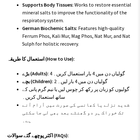
Supports Body Tissues:
Works to restore essential
mineral salts to improve the functionality of the
respiratory system.
German Biochemic Salts:
Features high-quality
Ferrum Phos, Kali Mur, Mag Phos, Nat Mur, and Nat
Sulph for holistic recovery.
استعمال کا طریقہ (How to Use):
4 گولیاں دن میں 4 بار استعمال کریں۔
بڑے (Adults):
2 گولیاں دن میں 4 بار لیں۔
بچے (Children):
گولیوں کو زبان پر رکھ کر چوس لیں یا نیم گرم پانی کے
ساتھ استعمال کریں۔
شدید نزلے یا کھانسی کی صورت میں آرام آنے
تک خوراک ہر دو گھنٹے بعد بھی لی جا سکتی
ہے۔
اکثر پوچھے گئے سوالات (FAQs):