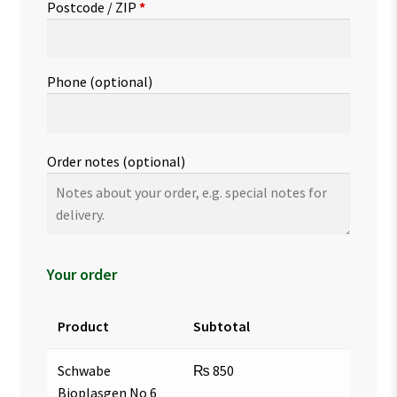
Postcode / ZIP
*
Phone
(optional)
Order notes
(optional)
Your order
Product
Subtotal
Schwabe
₨
850
Bioplasgen No 6