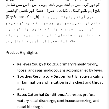
کو دور کرنے میں نہایت موثر ثابت ہوتی ہیں۔ اس میں شامل
پانچ اہم بائیو کیمک نمکیات نہ صرف خشک اور بلغمی کھانسی
(Dry & Loose Cough) میں آرام پہنچاتے ہیں بلکہ
سانس لینے میں دشواری اور سینے کے درد کو بھی کم
کرتے ہیں۔ جرمن معیار کے مطابق تیار کردہ یہ
فارمولہ پورے خاندان کے لیے موسمی بیماریوں کے
خلاف ایک محفوظ اور آزمودہ ڈھال ہے۔
Product Highlights:
Relieves Cough & Cold:
A primary remedy for dry,
loose, and spasmodic coughs accompanied by fever.
Soothes Respiratory Discomfort:
Effectively calms
inflammation and irritation in the chest and throat
area.
Eases Catarrhal Conditions:
Addresses profuse
watery nasal discharge, continuous sneezing, and
nasal blockage.