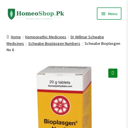
Skip
Skip
Menu
to
to
navigation
content
Home
Home
Homeopathic Medicines
Dr Willmar Schwabe
Medicines
Schwabe Bioplasgen Numbers
Schwabe Bioplasgen
Shop All
No 6
Expand
Homeopathic Medicines
child
menu
🔍