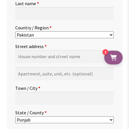
Last name
*
Country / Region
*
Street address
*
1
Apartment,
suite,
unit,
Town / City
*
etc.
(optional)
State / County
*