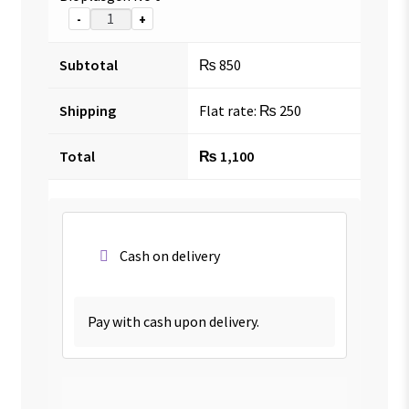
-
+
Subtotal
₨
850
Shipping
Flat rate:
₨
250
Total
₨
1,100
Cash on delivery
Pay with cash upon delivery.