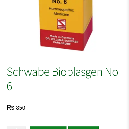
Schwabe Bioplasgen No
6
₨
850