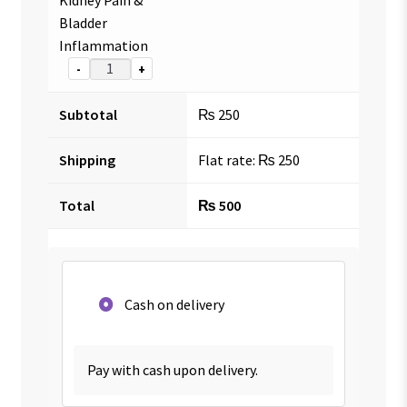
Bladder
Inflammation
-
+
Subtotal
₨
250
Shipping
Flat rate:
₨
250
Total
₨
500
Cash on delivery
Pay with cash upon delivery.