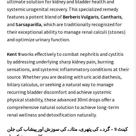
ultimate solution for kidney and bladder health and
systemic urogenital recovery. This specialized remedy
features a potent blend of
Berberis Vulgaris
,
Cantharis
,
and
Sarsaparilla
, which are traditionally recognized for
their exceptional ability to manage renal calculi (stones)
and optimize urinary function.
Kent 9
works effectively to combat nephritis and cystitis
by addressing underlying sharp kidney pain, burning
sensations, and systemic inflammatory conditions at their
source. Whether you are dealing with uric acid diathesis,
biliary calculus, or seeking a natural way to manage
recurring bladder discomfort and achieve systemic
physical stability, these advanced 30ml drops offer a
comprehensive natural solution to achieve long-term
renal wellness and detoxification naturally.
کینٹ 9 – گردے کی پتھری، مثانے کی سوزش اور پیشاب کی جلن