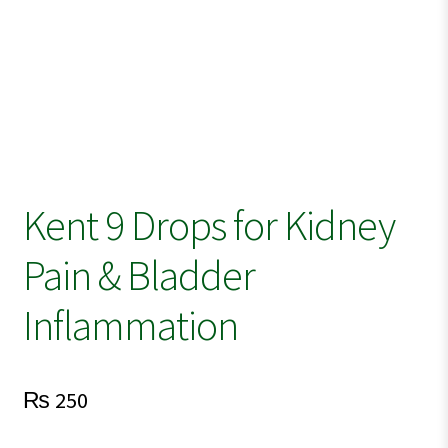
Kent 9 Drops for Kidney
Pain & Bladder
Inflammation
₨
250