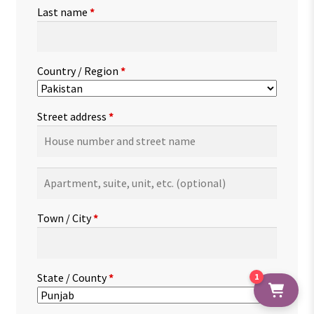
Last name
*
Country / Region
*
Street address
*
Apartment,
suite,
unit,
Town / City
*
etc.
(optional)
State / County
*
1