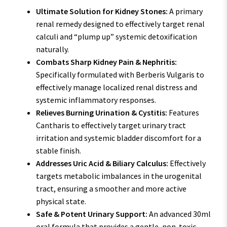
Ultimate Solution for Kidney Stones:
A primary
renal remedy designed to effectively target renal
calculi and “plump up” systemic detoxification
naturally.
Combats Sharp Kidney Pain & Nephritis:
Specifically formulated with Berberis Vulgaris to
effectively manage localized renal distress and
systemic inflammatory responses.
Relieves Burning Urination & Cystitis:
Features
Cantharis to effectively target urinary tract
irritation and systemic bladder discomfort for a
stable finish.
Addresses Uric Acid & Biliary Calculus:
Effectively
targets metabolic imbalances in the urogenital
tract, ensuring a smoother and more active
physical state.
Safe & Potent Urinary Support:
An advanced 30ml
oral formula that provides a gentle, non-toxic