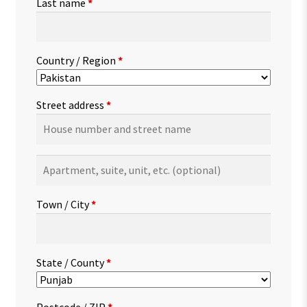
Last name
*
Country / Region
*
Street address
*
Apartment,
suite,
unit,
Town / City
*
etc.
(optional)
State / County
*
Postcode / ZIP
*