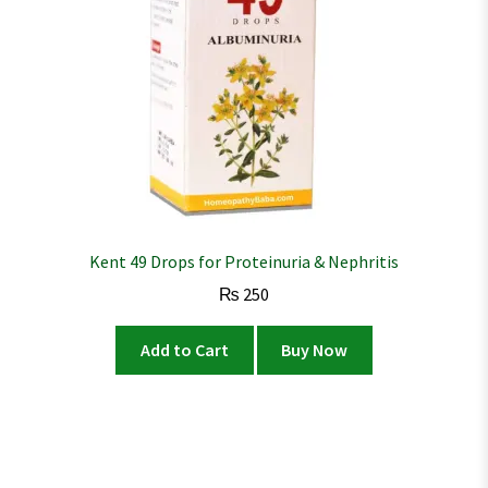
Kent 49 Drops for Proteinuria & Nephritis
₨
250
Add to Cart
Buy Now