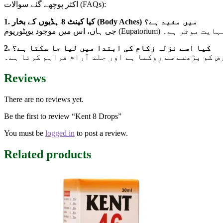
اکثر پوچھے گئے سوالات (FAQs):
1. کیا کینٹ 8 ہڈیوں کے بخار (Body Aches) میں مفید ہے؟
اس میں موجود یوپٹوریوم
2. کیا اسے نزلہ زکام کی ابتدا میں لیا جا سکتا ہے؟
ض کو بڑھنے سے روکتا ہے اور جلد آرام فراہم کرتا ہے۔
Reviews
There are no reviews yet.
Be the first to review “Kent 8 Drops”
You must be
logged in
to post a review.
Related products