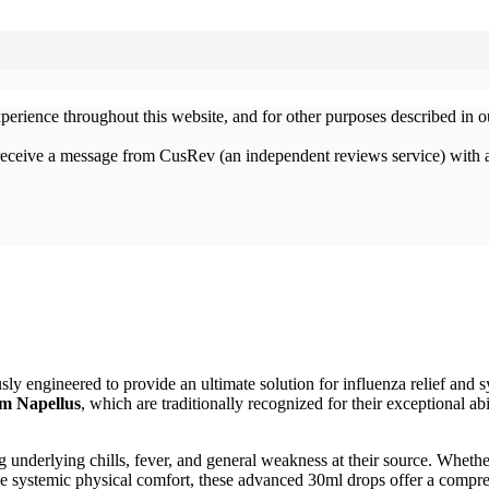
xperience throughout this website, and for other purposes described in 
 receive a message from CusRev (an independent reviews service) with 
ly engineered to provide an ultimate solution for influenza relief and
m Napellus
, which are traditionally recognized for their exceptional a
 underlying chills, fever, and general weakness at their source. Whether
ve systemic physical comfort, these advanced 30ml drops offer a compre