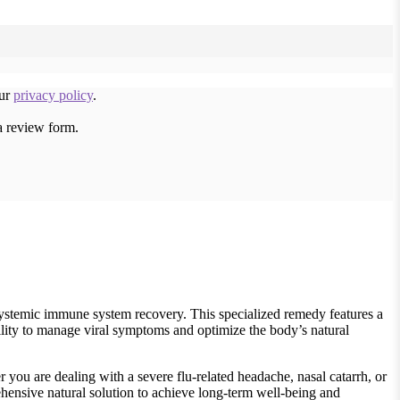
our
privacy policy
.
a review form.
 systemic immune system recovery. This specialized remedy features a
bility to manage viral symptoms and optimize the body’s natural
 you are dealing with a severe flu-related headache, nasal catarrh, or
hensive natural solution to achieve long-term well-being and