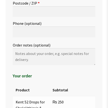
Postcode / ZIP
*
Phone
(optional)
Order notes
(optional)
Your order
Product
Subtotal
Kent 52 Drops for
₨
250
Cholelithiasis &