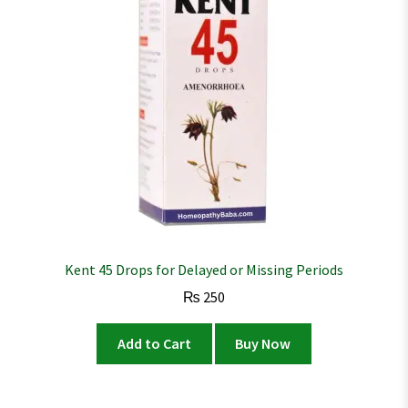
Kent 45 Drops for Delayed or Missing Periods
₨
250
Add to Cart
Buy Now