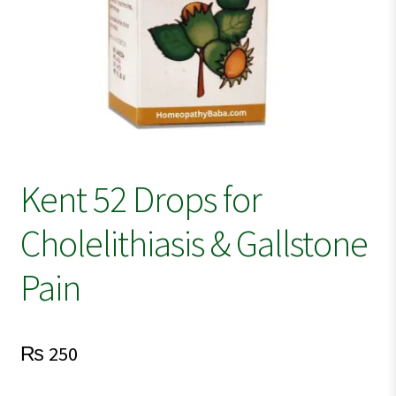
Kent 52 Drops for
Cholelithiasis & Gallstone
Pain
₨
250