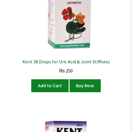
Kent 38 Drops for Uric Acid & Joint Stiffness
₨
250
Add to Cart
Buy Now