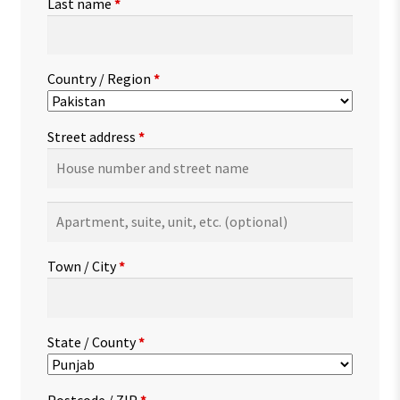
Last name
*
Country / Region
*
Street address
*
Apartment,
suite,
unit,
Town / City
*
etc.
(optional)
State / County
*
Postcode / ZIP
*