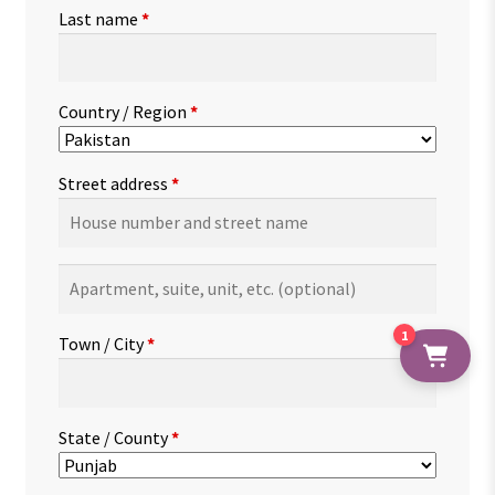
Last name
*
Country / Region
*
Street address
*
Apartment,
suite,
unit,
1
Town / City
*
etc.
(optional)
State / County
*