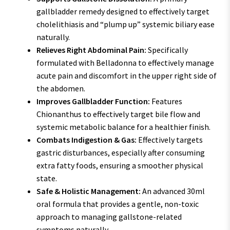
gallbladder remedy designed to effectively target
cholelithiasis and “plump up” systemic biliary ease
naturally.
Relieves Right Abdominal Pain:
Specifically
formulated with Belladonna to effectively manage
acute pain and discomfort in the upper right side of
the abdomen.
Improves Gallbladder Function:
Features
Chionanthus to effectively target bile flow and
systemic metabolic balance for a healthier finish.
Combats Indigestion & Gas:
Effectively targets
gastric disturbances, especially after consuming
extra fatty foods, ensuring a smoother physical
state.
Safe & Holistic Management:
An advanced 30ml
oral formula that provides a gentle, non-toxic
approach to managing gallstone-related
symptoms naturally.