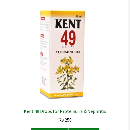
Kent 49 Drops for Proteinuria & Nephritis
₨
250