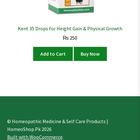
Kent 35 Drops for Height Gain & Physical Growth
₨
250
Add to Cart
Buy Now
© Homeopathic Medicine & Self Care Products |
HomeoShop.Pk 2026
Built with WooCommerce
.