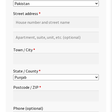
Street address
*
Apartment,
suite,
unit,
Town / City
*
etc.
(optional)
State / County
*
Postcode / ZIP
*
Phone
(optional)