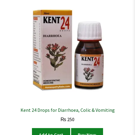
Kent 24 Drops for Diarrhoea, Colic & Vomiting
₨
250
Add to Cart
Buy Now