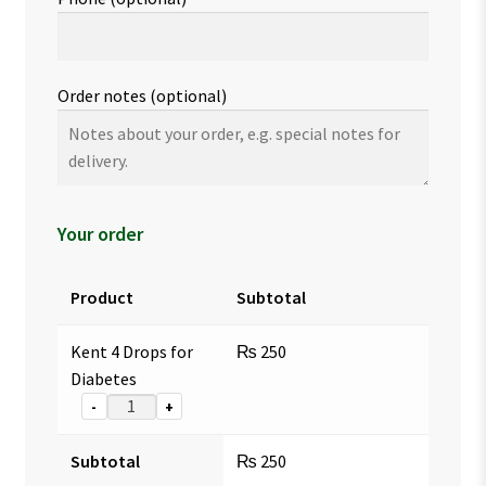
Order notes
(optional)
Your order
Product
Subtotal
Kent 4 Drops for
₨
250
Diabetes
-
+
Subtotal
₨
250