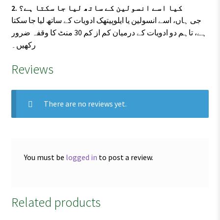
2. کیا اسے انسولین کے ساتھ لیا جا سکتا ہے؟
جی ہاں، اسے انسولین یا ایلوپیتھک ادویات کے ساتھ لیا جا سکتا
ہے، تاہم دو ادویات کے درمیان کم از کم 30 منٹ کا وقفہ ضرور
رکھیں۔
Reviews
There are no reviews yet.
You must be
logged in
to post a review.
Related products