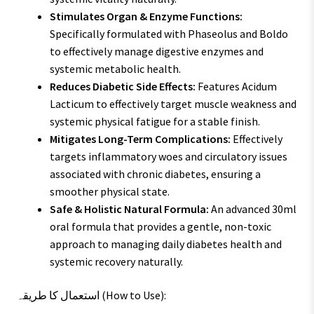
Stimulates Organ & Enzyme Functions:
Specifically formulated with Phaseolus and Boldo
to effectively manage digestive enzymes and
systemic metabolic health.
Reduces Diabetic Side Effects:
Features Acidum
Lacticum to effectively target muscle weakness and
systemic physical fatigue for a stable finish.
Mitigates Long-Term Complications:
Effectively
targets inflammatory woes and circulatory issues
associated with chronic diabetes, ensuring a
smoother physical state.
Safe & Holistic Natural Formula:
An advanced 30ml
oral formula that provides a gentle, non-toxic
approach to managing daily diabetes health and
systemic recovery naturally.
استعمال کا طریقہ (How to Use):