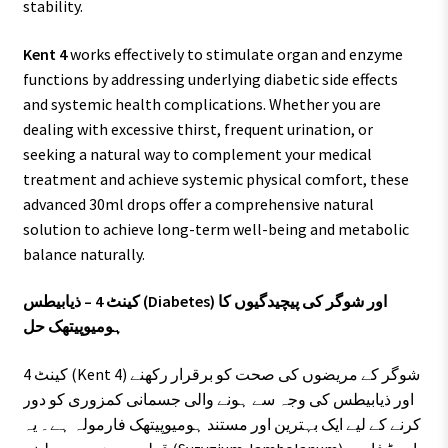
stability.
Kent 4
works effectively to stimulate organ and enzyme
functions by addressing underlying diabetic side effects
and systemic health complications. Whether you are
dealing with excessive thirst, frequent urination, or
seeking a natural way to complement your medical
treatment and achieve systemic physical comfort, these
advanced 30ml drops offer a comprehensive natural
solution to achieve long-term well-being and metabolic
balance naturally.
کینٹ 4 – ذیابیطس (Diabetes) اور شوگر کی پیچیدگیوں کا
ہومیوپیتھک حل
کینٹ 4 (Kent 4) شوگر کے مریضوں کی صحت کو برقرار رکھنے
اور ذیابیطس کی وجہ سے ہونے والی جسمانی کمزوری کو دور
کرنے کے لیے ایک بہترین اور مستند ہومیوپیتھک فارمولہ ہے۔ یہ