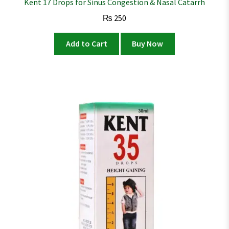
Kent 17 Drops for Sinus Congestion & Nasal Catarrh
₨
250
Add to Cart
Buy Now