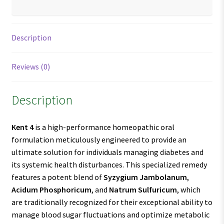
Description
Reviews (0)
Description
Kent 4
is a high-performance homeopathic oral
formulation meticulously engineered to provide an
ultimate solution for individuals managing diabetes and
its systemic health disturbances. This specialized remedy
features a potent blend of
Syzygium Jambolanum
,
Acidum Phosphoricum
, and
Natrum Sulfuricum
, which
are traditionally recognized for their exceptional ability to
manage blood sugar fluctuations and optimize metabolic