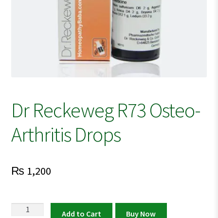
Dr Reckeweg R73 Osteo-
Arthritis Drops
₨
1,200
Dr
Add to Cart
Buy Now