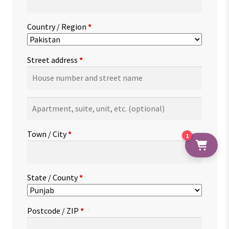
Country / Region
*
Street address
*
Apartment,
suite,
unit,
Town / City
*
1
etc.
(optional)
State / County
*
Postcode / ZIP
*