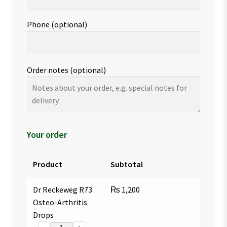
Phone
(optional)
Order notes
(optional)
Your order
Product
Subtotal
Dr Reckeweg R73
₨
1,200
Osteo-Arthritis
Drops