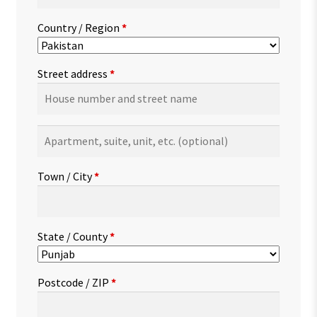
Country / Region
*
Street address
*
Apartment,
suite,
unit,
Town / City
*
etc.
(optional)
State / County
*
Postcode / ZIP
*