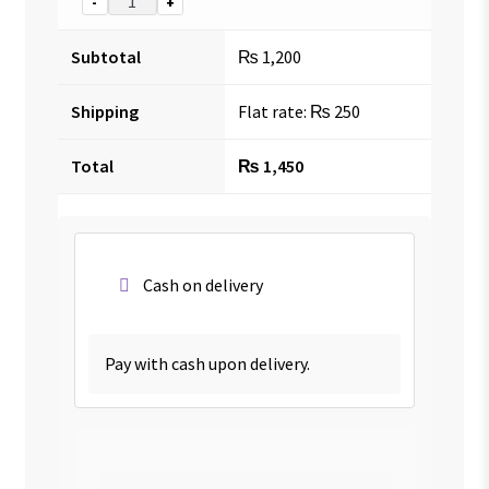
-
+
Subtotal
₨
1,200
Shipping
Flat rate:
₨
250
Total
₨
1,450
Cash on delivery
Pay with cash upon delivery.