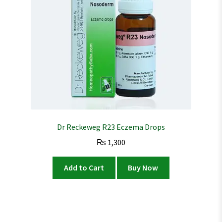
Dr Reckeweg R23 Eczema Drops
₨
1,300
Add to Cart
Buy Now