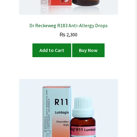
Dr Reckeweg R183 Anti-Allergy Drops
₨
2,300
Add to Cart
Buy Now