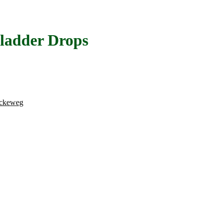
ladder Drops
ckeweg