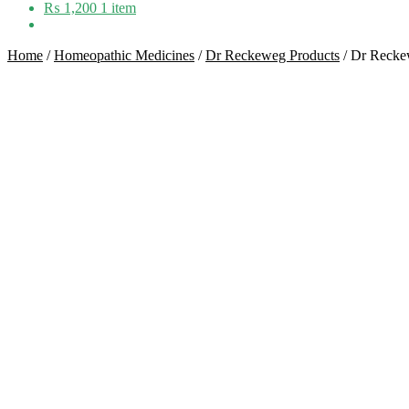
₨
1,200
1 item
Home
/
Homeopathic Medicines
/
Dr Reckeweg Products
/
Dr Recke