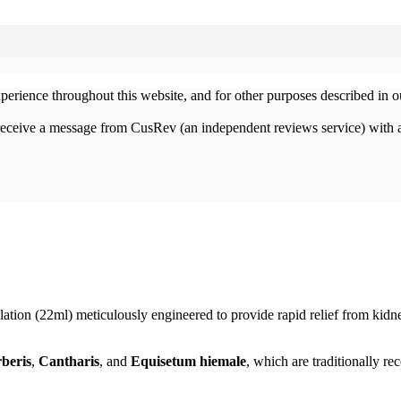
xperience throughout this website, and for other purposes described in 
 receive a message from CusRev (an independent reviews service) with 
n (22ml) meticulously engineered to provide rapid relief from kidney in
beris
,
Cantharis
, and
Equisetum hiemale
, which are traditionally rec