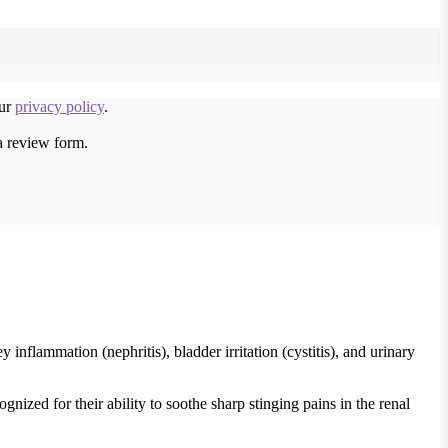
our
privacy policy
.
a review form.
flammation (nephritis), bladder irritation (cystitis), and urinary
ognized for their ability to soothe sharp stinging pains in the renal