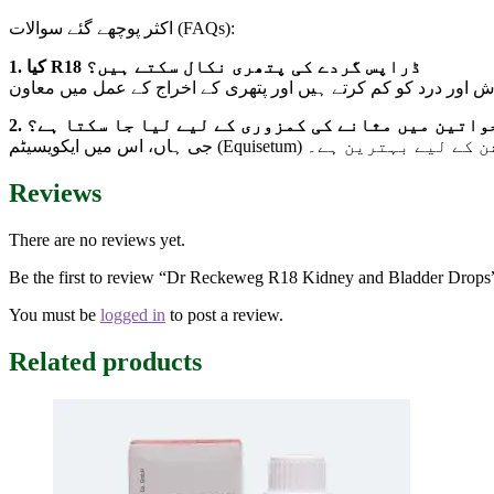
اکثر پوچھے گئے سوالات (FAQs):
1. کیا R18 ڈراپس گردے کی پتھری نکال سکتے ہیں؟
2. واتین میں مثانے کی کمزوری کے لیے لیا جا سکتا ہے؟
جی ہاں، اس میں ایکویسیٹم (Eq
Reviews
There are no reviews yet.
Be the first to review “Dr Reckeweg R18 Kidney and Bladder Drops
You must be
logged in
to post a review.
Related products