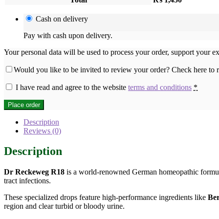
Cash on delivery
Pay with cash upon delivery.
Your personal data will be used to process your order, support your e
Would you like to be invited to review your order? Check here to
I have read and agree to the website
terms and conditions
*
Place order
Description
Reviews (0)
Description
Dr Reckeweg R18
is a world-renowned German homeopathic formulatio
tract infections.
These specialized drops feature high-performance ingredients like
Ber
region and clear turbid or bloody urine.