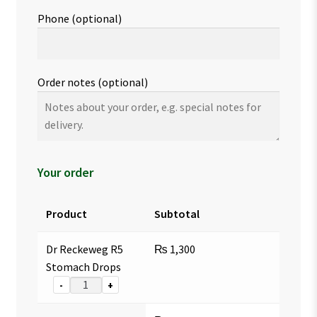
Phone
(optional)
Order notes
(optional)
Your order
Product
Subtotal
Dr Reckeweg R5
₨
1,300
Stomach Drops
-
+