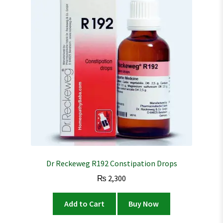
Dr Reckeweg R192 Constipation Drops
₨
2,300
Add to Cart
Buy Now