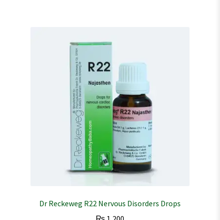
Dr Reckeweg R22 Nervous Disorders Drops
₨
1,200