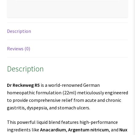
Description
Reviews (0)
Description
Dr Reckeweg R5
is a world-renowned German
homeopathic formulation (22ml) meticulously engineered
to provide comprehensive relief from acute and chronic
gastritis, dyspepsia, and stomach ulcers.
This powerful liquid blend features high-performance
ingredients like
Anacardium
,
Argentum nitricum
, and
Nux