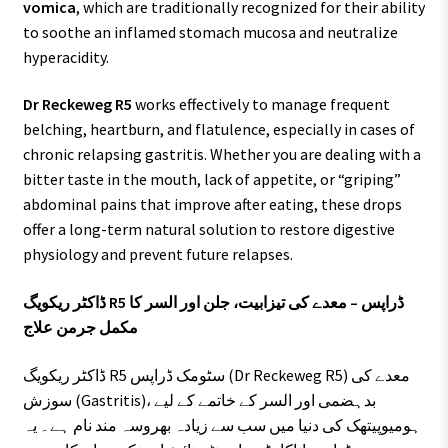
vomica
, which are traditionally recognized for their ability
to soothe an inflamed stomach mucosa and neutralize
hyperacidity.
Dr Reckeweg R5
works effectively to manage frequent
belching, heartburn, and flatulence, especially in cases of
chronic relapsing gastritis. Whether you are dealing with a
bitter taste in the mouth, lack of appetite, or “griping”
abdominal pains that improve after eating, these drops
offer a long-term natural solution to restore digestive
physiology and prevent future relapses.
ڈاکٹر ریکویگ R5 ڈراپس – معدے کی تیزابیت، جلن اور السر کا
مکمل جرمن علاج
ڈاکٹر ریکویگ R5 سٹومک ڈراپس (Dr Reckeweg R5) معدے کی
سوزش (Gastritis)، بدہضمی اور السر کے خاتمے کے لیے
ہومیوپیتھک کی دنیا میں سب سے زیادہ بھروسہ مند نام ہے۔ یہ