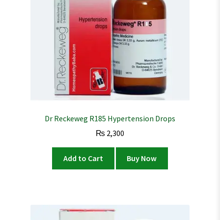
Dr Reckeweg R185 Hypertension Drops
₨
2,300
Add to Cart
Buy Now