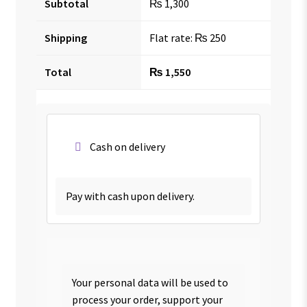
Subtotal
₨
1,300
Shipping
Flat rate:
₨
250
Total
₨
1,550
Cash on delivery
Pay with cash upon delivery.
Your personal data will be used to
process your order, support your