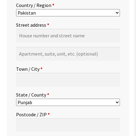
Country / Region
*
Street address
*
Apartment,
suite,
unit,
Town / City
*
etc.
(optional)
State / County
*
Postcode / ZIP
*