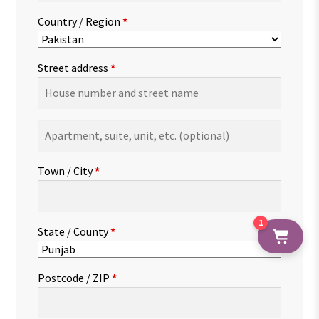
Country / Region
*
Street address
*
Apartment,
suite,
unit,
Town / City
*
etc.
(optional)
1
State / County
*
Postcode / ZIP
*