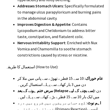
Addresses Stomach Ulcers:
Specifically formulated
to manage ulcus parapyloricum and burning pains
in the abdominal cavity.
Improves Digestion & Appetite:
Contains
Lycopodium and Chelidonium to address bitter
taste, constipation, and flatulent colic.
Nervous Irritability Support:
Enriched with Nux
Vomica and Chamomilla to soothe stomach
constrictions caused by stress or nicotine.
استعمال کا طریقہ (How to Use):
عام خوراک:
10 سے 15 قطرے تھوڑے سے پانی میں ملا کر
دن میں 3 بار کھانے سے پہلے استعمال کریں۔
دن
مرض ختم ہونے کے بعد (Relapse سے بچنے کے لیے):
میں ایک بار 10 سے 15 قطرے بڑے کھانے سے پہلے لیں۔
اہم نوٹ:
کچھ حساس مریضوں میں شروع میں درد
تھوڑا بڑھ سکتا ہے (Primary Reaction)، ایسی