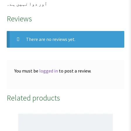
آور دوا نہیں ہے۔
Reviews
There are no reviews yet.
You must be
logged in
to post a review.
Related products