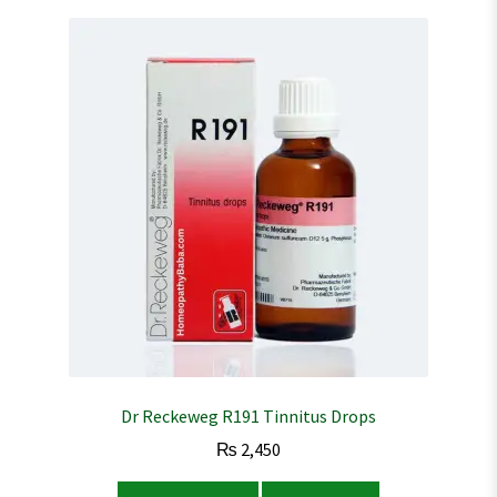
Dr Reckeweg R191 Tinnitus Drops
₨
2,450