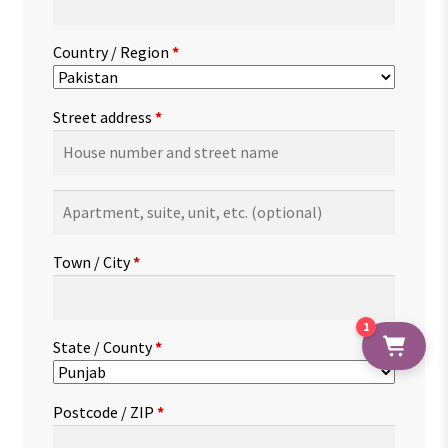
Country / Region
*
Street address
*
Apartment,
suite,
unit,
Town / City
*
etc.
(optional)
1
State / County
*
Postcode / ZIP
*