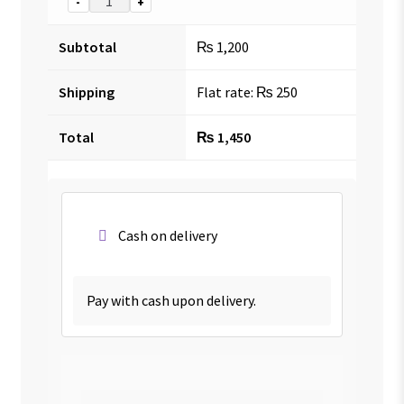
-
+
Subtotal
₨
1,200
Shipping
Flat rate:
₨
250
Total
₨
1,450
Cash on delivery
Pay with cash upon delivery.