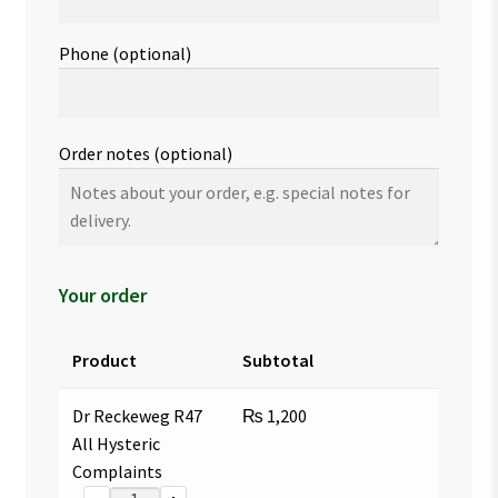
Phone
(optional)
Order notes
(optional)
Your order
Product
Subtotal
Dr Reckeweg R47
₨
1,200
All Hysteric
Complaints