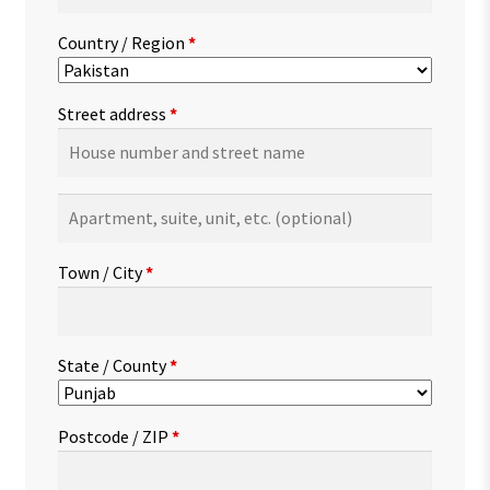
Country / Region
*
Street address
*
Apartment,
suite,
unit,
Town / City
*
etc.
(optional)
State / County
*
Postcode / ZIP
*