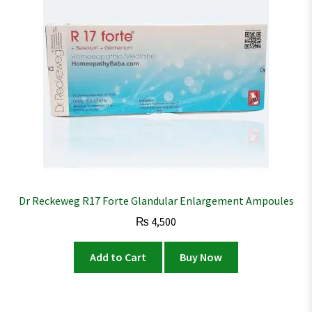
Dr Reckeweg R17 Forte Glandular Enlargement Ampoules
₨
4,500
Add to Cart
Buy Now