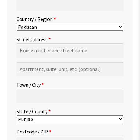
Country / Region
*
Street address
*
Apartment,
suite,
unit,
Town / City
*
etc.
(optional)
State / County
*
Postcode / ZIP
*