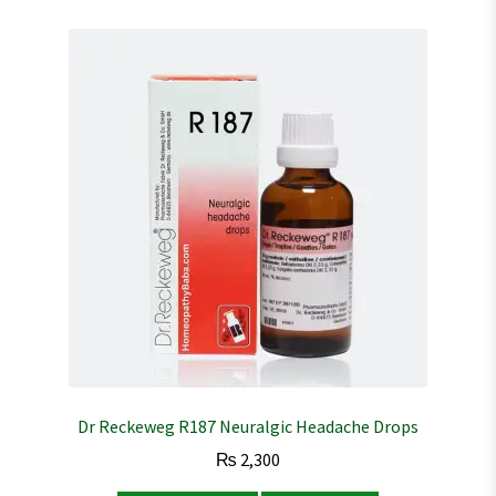
Dr Reckeweg R187 Neuralgic Headache Drops
₨
2,300