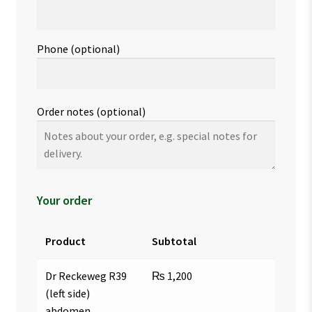
Phone
(optional)
Order notes
(optional)
Your order
Product
Subtotal
Dr Reckeweg R39
₨
1,200
(left side)
abdomen