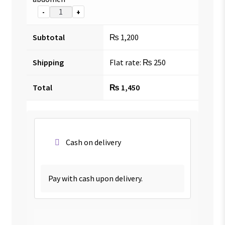
-
+
Subtotal
₨
1,200
Shipping
Flat rate:
₨
250
Total
₨
1,450
Cash on delivery
Pay with cash upon delivery.