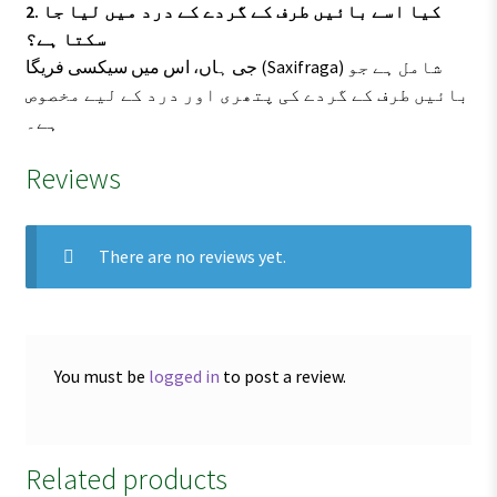
2. کیا اسے بائیں طرف کے گردے کے درد میں لیا جا
سکتا ہے؟
جی ہاں، اس میں سیکسی فریگا (Saxifraga) شامل ہے جو
بائیں طرف کے گردے کی پتھری اور درد کے لیے مخصوص
ہے۔
Reviews
There are no reviews yet.
You must be
logged in
to post a review.
Related products