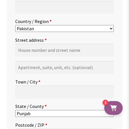
Country / Region
*
Street address
*
Apartment,
suite,
unit,
Town / City
*
etc.
(optional)
1
State / County
*
Postcode / ZIP
*