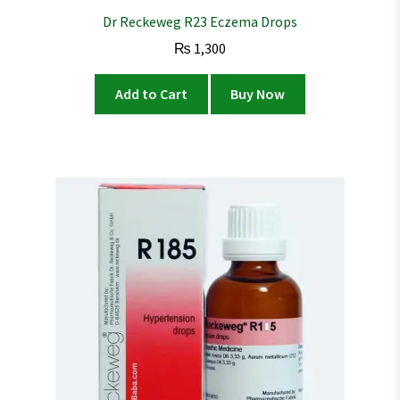
Dr Reckeweg R23 Eczema Drops
₨
1,300
Add to Cart
Buy Now