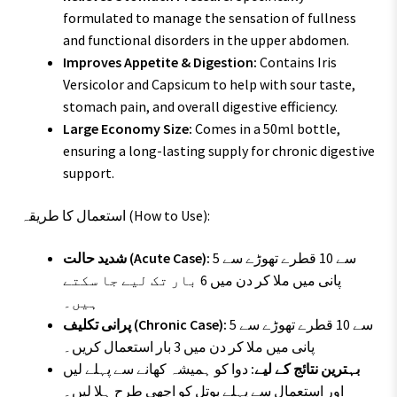
formulated to manage the sensation of fullness
and functional disorders in the upper abdomen.
Improves Appetite & Digestion:
Contains Iris
Versicolor and Capsicum to help with sour taste,
stomach pain, and overall digestive efficiency.
Large Economy Size:
Comes in a 50ml bottle,
ensuring a long-lasting supply for chronic digestive
support.
استعمال کا طریقہ (How to Use):
5 سے 10 قطرے تھوڑے سے
شدید حالت (Acute Case):
پانی میں ملا کر دن میں 6 بار تک لیے جا سکتے
ہیں۔
5 سے 10 قطرے تھوڑے سے
پرانی تکلیف (Chronic Case):
پانی میں ملا کر دن میں 3 بار استعمال کریں۔
بہترین نتائج کے لیے:
دوا کو ہمیشہ کھانے سے پہلے لیں
اور استعمال سے پہلے بوتل کو اچھی طرح ہلا لیں۔