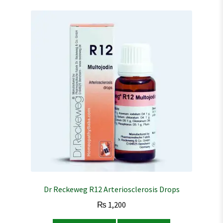
Dr Reckeweg R12 Arteriosclerosis Drops
₨
1,200