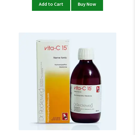
Add to Cart
Buy Now