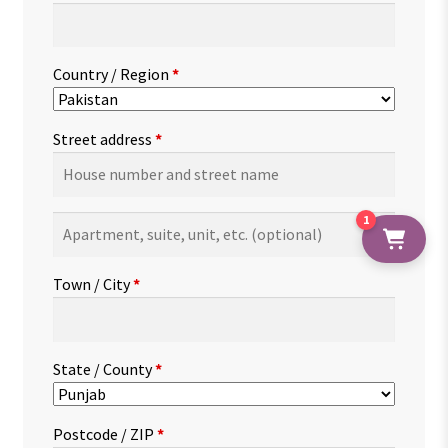
Country / Region
*
Street address
*
1
Apartment,
suite,
unit,
Town / City
*
etc.
(optional)
State / County
*
Postcode / ZIP
*