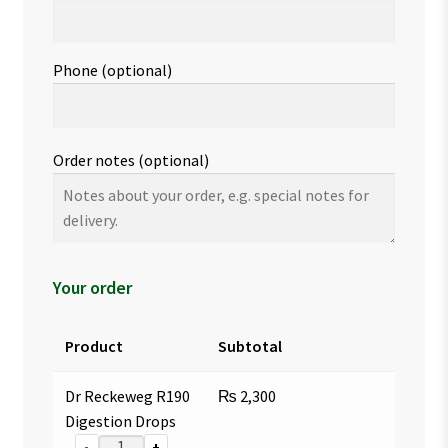
Phone
(optional)
Order notes
(optional)
Your order
Product
Subtotal
Dr Reckeweg R190
₨
2,300
Digestion Drops
-
+