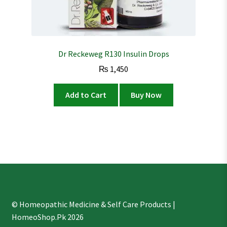
Dr Reckeweg R130 Insulin Drops
₨
1,450
Add to Cart
Buy Now
© Homeopathic Medicine & Self Care Products |
HomeoShop.Pk 2026