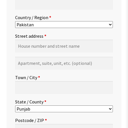
Country / Region
*
Street address
*
Apartment,
suite,
unit,
Town / City
*
etc.
(optional)
State / County
*
Postcode / ZIP
*