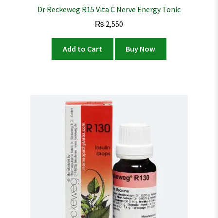
Dr Reckeweg R15 Vita C Nerve Energy Tonic
₨
2,550
Add to Cart
Buy Now