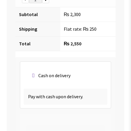
Subtotal
₨
2,300
Shipping
Flat rate:
₨
250
Total
₨
2,550
Cash on delivery
Pay with cash upon delivery.