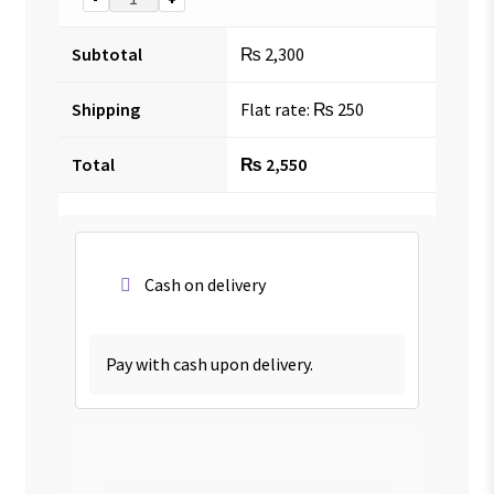
Subtotal
₨
2,300
Shipping
Flat rate:
₨
250
Total
₨
2,550
Cash on delivery
Pay with cash upon delivery.