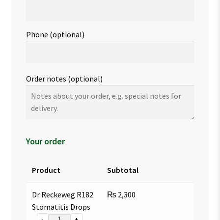
Phone
(optional)
Order notes
(optional)
Your order
Product
Subtotal
Dr Reckeweg R182
₨
2,300
Stomatitis Drops
-
+