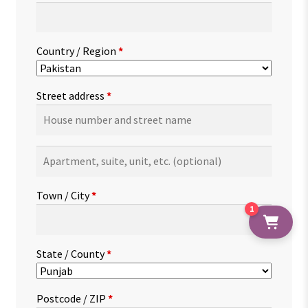
Country / Region
*
Street address
*
Apartment,
suite,
unit,
Town / City
*
etc.
(optional)
1
State / County
*
Postcode / ZIP
*