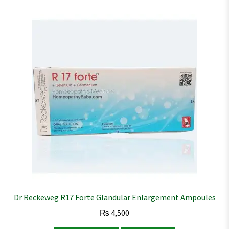
Dr Reckeweg R17 Forte Glandular Enlargement Ampoules
₨
4,500