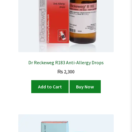
Dr Reckeweg R183 Anti-Allergy Drops
₨
2,300
Add to Cart
Buy Now