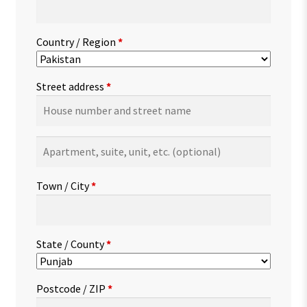
Country / Region
*
Street address
*
Apartment,
suite,
unit,
Town / City
*
etc.
(optional)
State / County
*
Postcode / ZIP
*