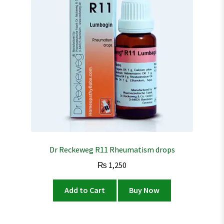
Dr Reckeweg R11 Rheumatism drops
₨
1,250
Add to Cart
Buy Now