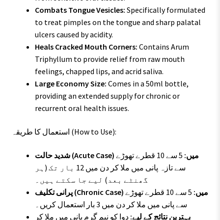
Combats Tongue Vesicles:
Specifically formulated
to treat pimples on the tongue and sharp palatal
ulcers caused by acidity.
Heals Cracked Mouth Corners:
Contains Arum
Triphyllum to provide relief from raw mouth
feelings, chapped lips, and acrid saliva.
Large Economy Size:
Comes in a 50ml bottle,
providing an extended supply for chronic or
recurrent oral health issues.
استعمال کا طریقہ (How to Use):
شدید حالت (Acute Case) میں:
5 سے 10 قطرے تھوڑے
سے تازہ پانی میں ملا کر دن میں 12 بار تک (ہر
گھنٹے بعد) لیے جا سکتے ہیں۔
پرانی تکلیف (Chronic Case) میں:
5 سے 10 قطرے تھوڑے
سے پانی میں ملا کر دن میں 3 بار استعمال کریں۔
بہترین نتائج کے لیے:
دوا کو نیم گرم پانی میں ملا کر