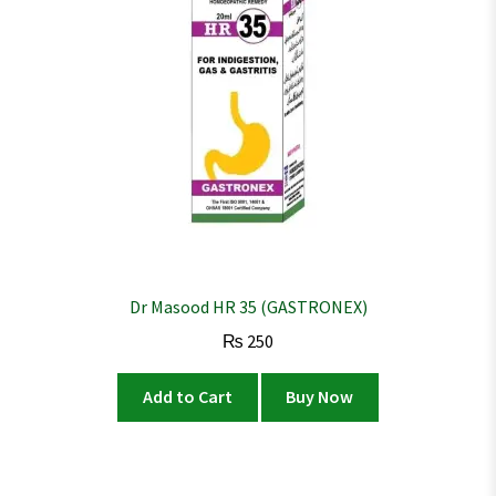
Dr Masood HR 35 (GASTRONEX)
₨
250
Add to Cart
Buy Now