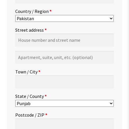
Country / Region
*
Street address
*
Apartment,
suite,
unit,
Town / City
*
etc.
(optional)
State / County
*
Postcode / ZIP
*