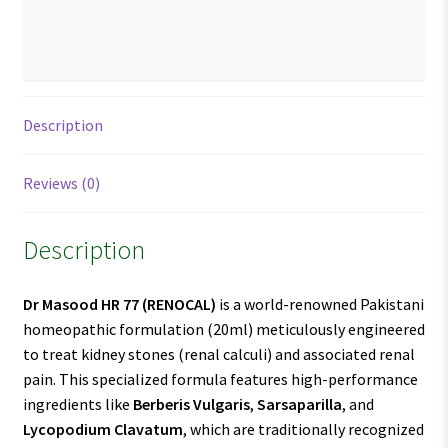
Description
Reviews (0)
Description
Dr Masood HR 77
(RENOCAL)
is a world-renowned Pakistani
homeopathic formulation (20ml) meticulously engineered
to treat kidney stones (renal calculi) and associated renal
pain. This specialized formula features high-performance
ingredients like
Berberis Vulgaris
,
Sarsaparilla
, and
Lycopodium Clavatum
, which are traditionally recognized