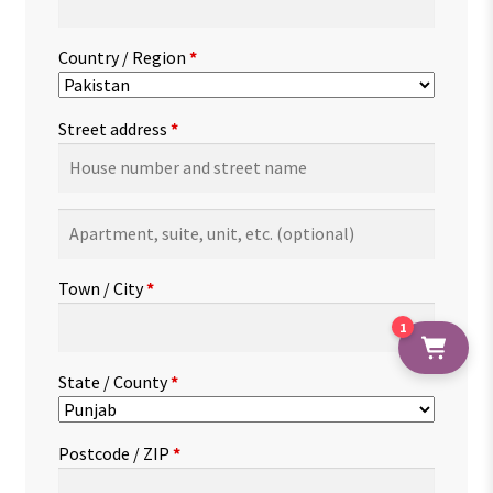
Country / Region
*
Street address
*
Apartment,
suite,
unit,
Town / City
*
etc.
(optional)
1
State / County
*
Postcode / ZIP
*