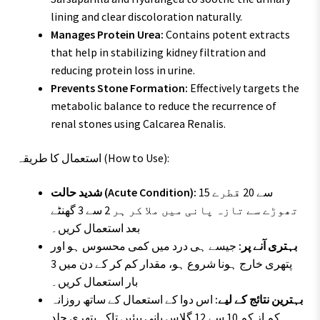
lining and clear discoloration naturally.
Manages Protein Urea:
Contains potent extracts
that help in stabilizing kidney filtration and
reducing protein loss in urine.
Prevents Stone Formation:
Effectively targets the
metabolic balance to reduce the recurrence of
renal stones using Calcarea Renalis.
استعمال کا طریقہ (How to Use):
15 سے 20 قطرے
شدید حالت (Acute Condition):
تھوڑے سے تازہ پانی میں ملا کر ہر 2 سے 3 گھنٹے
بعد استعمال کریں۔
بہتری آنے پر:
جیسے ہی درد میں کمی محسوس ہو اور
پتھری خارج ہونا شروع ہو، مقدار کم کر کے دن میں 3
بار استعمال کریں۔
بہترین نتائج کے لیے:
اس دوا کے استعمال کے ساتھ روزانہ
کم از کم 10 سے 12 گلاس پانی پیئیں تاکہ پتھری جلد