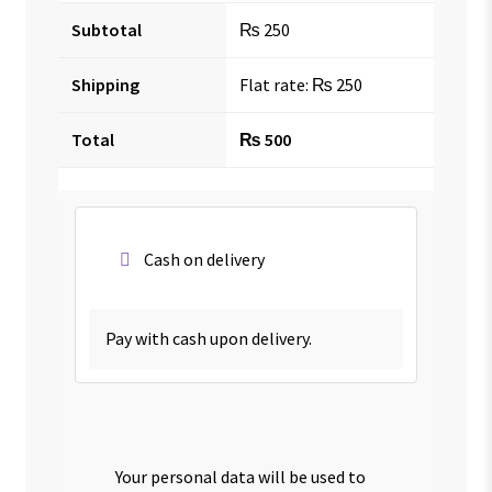
Subtotal
₨
250
Shipping
Flat rate:
₨
250
Total
₨
500
Cash on delivery
Pay with cash upon delivery.
Your personal data will be used to