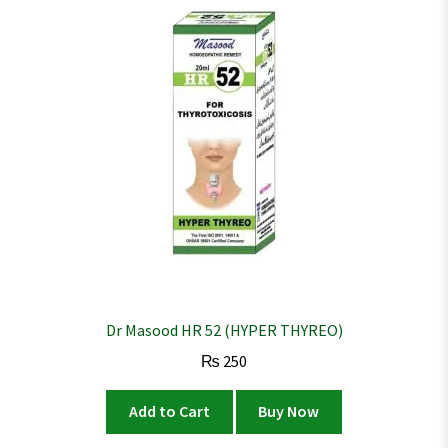
Dr Masood HR 52 (HYPER THYREO)
₨
250
Add to Cart
Buy Now