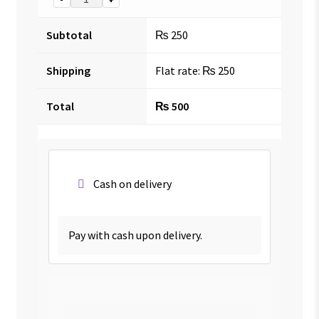
Subtotal
₨
250
Shipping
Flat rate:
₨
250
Total
₨
500
Cash on delivery
Pay with cash upon delivery.