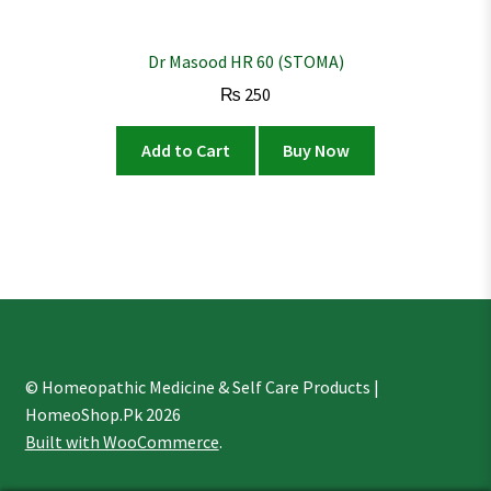
Dr Masood HR 60 (STOMA)
₨
250
Add to Cart
Buy Now
© Homeopathic Medicine & Self Care Products |
HomeoShop.Pk 2026
Built with WooCommerce
.