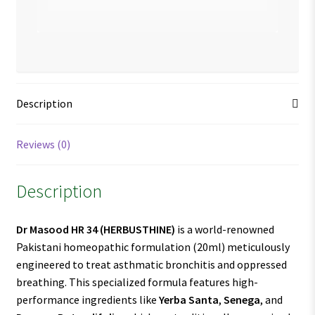
Description
Reviews (0)
Description
Dr Masood HR 34
(HERBUSTHINE)
is a world-renowned
Pakistani homeopathic formulation (20ml) meticulously
engineered to treat asthmatic bronchitis and oppressed
breathing. This specialized formula features high-
performance ingredients like
Yerba Santa
,
Senega
, and