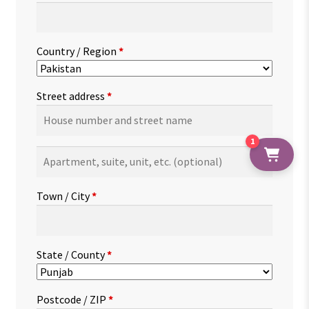
Country / Region
*
Street address
*
1
Apartment,
suite,
unit,
Town / City
*
etc.
(optional)
State / County
*
Postcode / ZIP
*