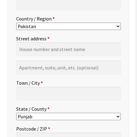
Country / Region
*
Street address
*
Apartment,
suite,
unit,
Town / City
*
etc.
(optional)
State / County
*
Postcode / ZIP
*