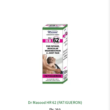
Dr Masood HR 62 (FATIGUERON)
₨
250