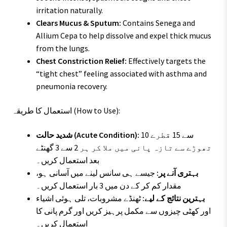
irritation naturally.
Clears Mucus & Sputum:
Contains Senega and
Allium Cepa to help dissolve and expel thick mucus
from the lungs.
Chest Constriction Relief:
Effectively targets the
“tight chest” feeling associated with asthma and
pneumonia recovery.
استعمال کا طریقہ (How to Use):
10 سے 15 قطرے
شدید حالت (Acute Condition):
تھوڑے سے تازہ پانی میں ملا کر ہر 2 سے 3 گھنٹے
بعد استعمال کریں۔
بہتری آنے پر:
جیسے ہی سانس لینے میں آسانی ہو،
مقدار کم کر کے دن میں 3 بار استعمال کریں۔
بہترین نتائج کے لیے:
ٹھنڈے مشروبات، تلی ہوئی اشیاء
اور کھٹی چیزوں سے مکمل پرہیز کریں اور گرم پانی کا
استعمال کریں۔