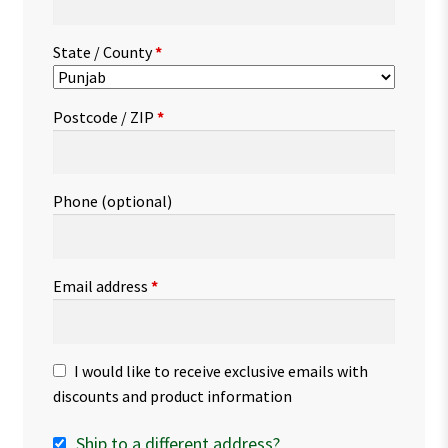
State / County
*
Postcode / ZIP
*
Phone
(optional)
Email address
*
I would like to receive exclusive emails with
discounts and product information
Ship to a different address?