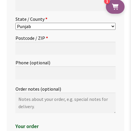
1
State / County
*
Postcode / ZIP
*
Phone
(optional)
Order notes
(optional)
Your order