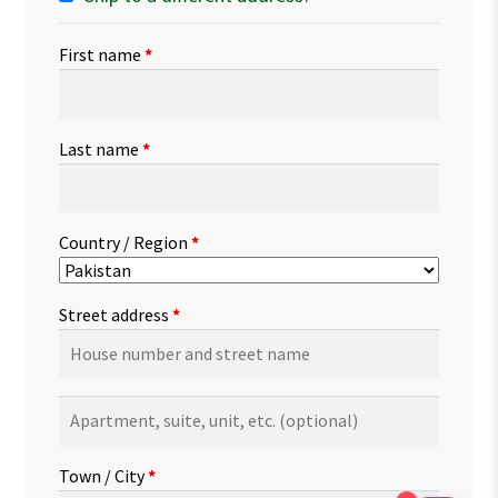
First name
*
Last name
*
Country / Region
*
Street address
*
Apartment,
suite,
unit,
Town / City
*
etc.
(optional)