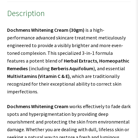
Description
Dochmens Whitening Cream
(30gm)
is a high-
performance advanced skincare treatment meticulously
engineered to provide a visibly brighter and more even-
toned complexion. This specialized 3-in-1 formula
features a potent blend of
Herbal Extracts
,
Homeopathic
Remedies
(including
Berberis Aquifolium
), and essential
Multivitamins (Vitamin C & E)
, which are traditionally
recognized for their exceptional ability to correct skin
imperfections.
Dochmens Whitening Cream
works effectively to fade dark
spots and hyperpigmentation by providing deep
nourishment and protecting the skin from environmental
damage. Whether you are dealing with dull, lifeless skin or
seeking a natural way to restore a fresh and luminous