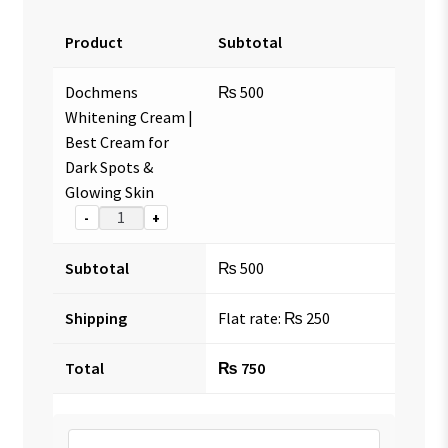
Product
Subtotal
Dochmens
₨
500
Whitening Cream |
Best Cream for
Dark Spots &
Glowing Skin
-
+
Subtotal
₨
500
Shipping
Flat rate:
₨
250
Total
₨
750