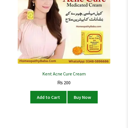
Kent Acne Cure Cream
₨
200
Add to Cart
Buy Now