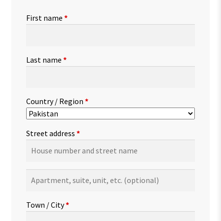
First name
*
Last name
*
Country / Region
*
Street address
*
Apartment,
suite,
unit,
Town / City
*
etc.
(optional)