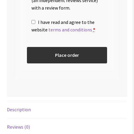
(an independent reviews service)
with a review form.
I have read and agree to the
website
terms and conditions
*
Place order
Description
Reviews (0)