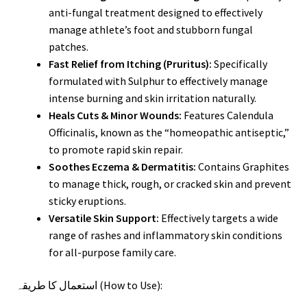
anti-fungal treatment designed to effectively
manage athlete’s foot and stubborn fungal
patches.
Fast Relief from Itching (Pruritus):
Specifically
formulated with Sulphur to effectively manage
intense burning and skin irritation naturally.
Heals Cuts & Minor Wounds:
Features Calendula
Officinalis, known as the “homeopathic antiseptic,”
to promote rapid skin repair.
Soothes Eczema & Dermatitis:
Contains Graphites
to manage thick, rough, or cracked skin and prevent
sticky eruptions.
Versatile Skin Support:
Effectively targets a wide
range of rashes and inflammatory skin conditions
for all-purpose family care.
استعمال کا طریقہ (How to Use):