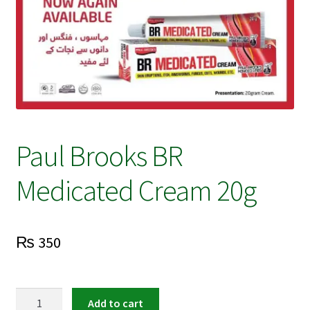
Paul Brooks BR
Medicated Cream 20g
₨
350
Paul
Add to cart