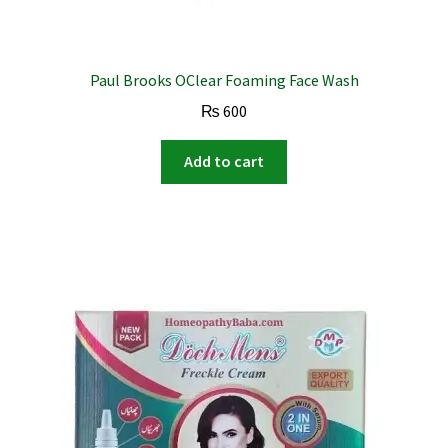
Paul Brooks OClear Foaming Face Wash
₨
600
Add to cart