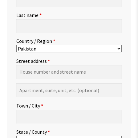
Last name
*
Country / Region
*
Street address
*
Apartment,
suite,
unit,
Town / City
*
etc.
(optional)
State / County
*