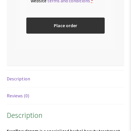
website
terms and conditions
*
Place order
Description
Reviews (0)
Description