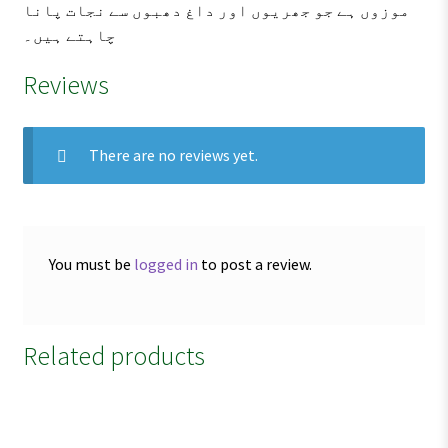
موزوں ہے جو جھریوں اور داغ دھبوں سے نجات پانا
چاہتے ہیں۔
Reviews
There are no reviews yet.
You must be
logged in
to post a review.
Related products