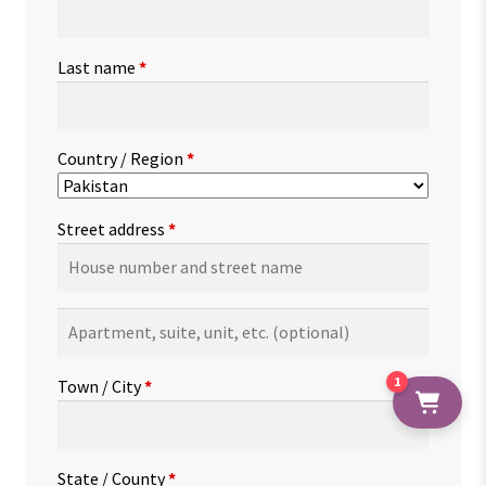
Last name
*
Country / Region
*
Street address
*
Apartment,
suite,
unit,
1
Town / City
*
etc.
(optional)
State / County
*