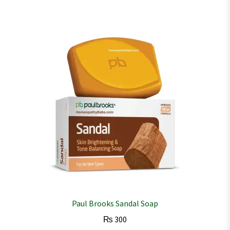
Paul Brooks Sandal Soap
₨
300