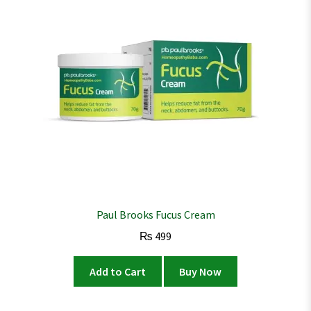
Paul Brooks Fucus Cream
₨
499
Add to Cart
Buy Now