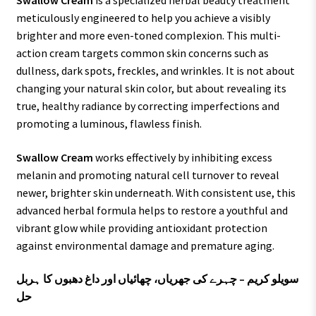
Swallow Cream
is a specialized herbal beauty treatment
meticulously engineered to help you achieve a visibly
brighter and more even-toned complexion. This multi-
action cream targets common skin concerns such as
dullness, dark spots, freckles, and wrinkles. It is not about
changing your natural skin color, but about revealing its
true, healthy radiance by correcting imperfections and
promoting a luminous, flawless finish.
Swallow Cream
works effectively by inhibiting excess
melanin and promoting natural cell turnover to reveal
newer, brighter skin underneath. With consistent use, this
advanced herbal formula helps to restore a youthful and
vibrant glow while providing antioxidant protection
against environmental damage and premature aging.
سویلو کریم – چہرے کی جھریاں، چھائیاں اور داغ دھبوں کا ہربل
حل