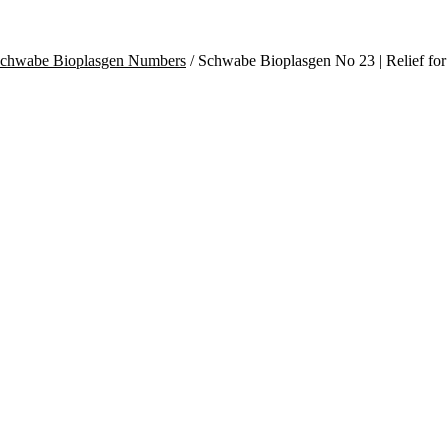
chwabe Bioplasgen Numbers
/
Schwabe Bioplasgen No 23 | Relief fo