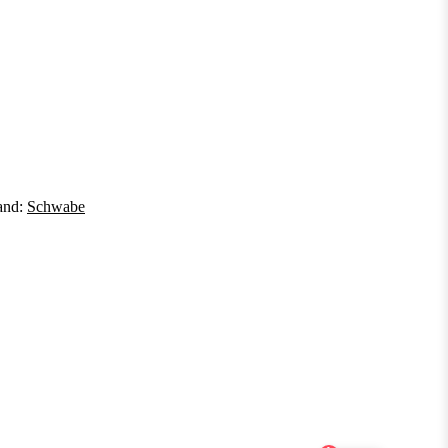
and:
Schwabe