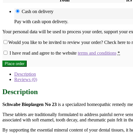
Cash on delivery
Pay with cash upon delivery.
Your personal data will be used to process your order, support your e
Would you like to be invited to review your order? Check here to
I have read and agree to the website
terms and conditions
*
Place order
Description
Reviews (0)
Description
Schwabe Bioplasgen No 23
is a specialized homeopathic remedy meti
These tablets are traditionally formulated to address painful nerve s
associated with soft enamel, tooth decay, and rheumatic pain felt in th
By supporting the essential mineral content of your dental tissues, it