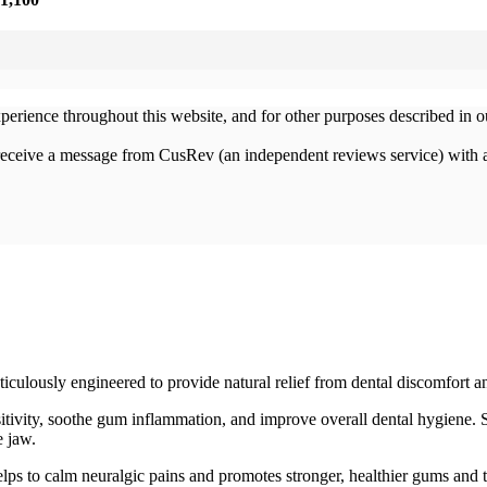
xperience throughout this website, and for other purposes described in 
 receive a message from CusRev (an independent reviews service) with 
culously engineered to provide natural relief from dental discomfort an
ensitivity, soothe gum inflammation, and improve overall dental hygiene
e jaw.
 helps to calm neuralgic pains and promotes stronger, healthier gums and 