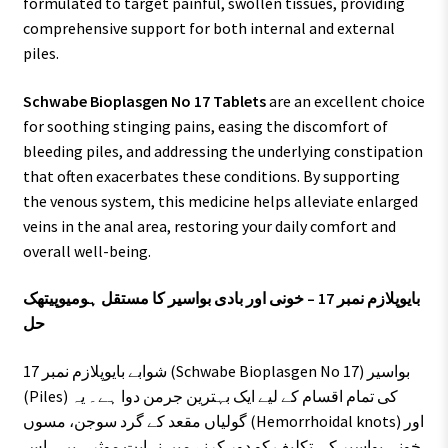
formulated to target painful, swollen tissues, providing
comprehensive support for both internal and external
piles.
Schwabe Bioplasgen No 17 Tablets
are an excellent choice
for soothing stinging pains, easing the discomfort of
bleeding piles, and addressing the underlying constipation
that often exacerbates these conditions. By supporting
the venous system, this medicine helps alleviate enlarged
veins in the anal area, restoring your daily comfort and
overall well-being.
بایوپلازم نمبر 17 – خونی اور بادی بواسیر کا مستقل ہومیوپیتھک
حل
شوابے بایوپلازم نمبر 17 (Schwabe Bioplasgen No 17) بواسیر
(Piles) کی تمام اقسام کے لیے ایک بہترین جرمن دوا ہے۔ یہ
گولیاں مقعد کے گرد سوجن، مسوں (Hemorrhoidal knots) اور
خونی بواسیر کی تکلیف کو دور کرنے میں نہایت موثر ہیں۔ اس