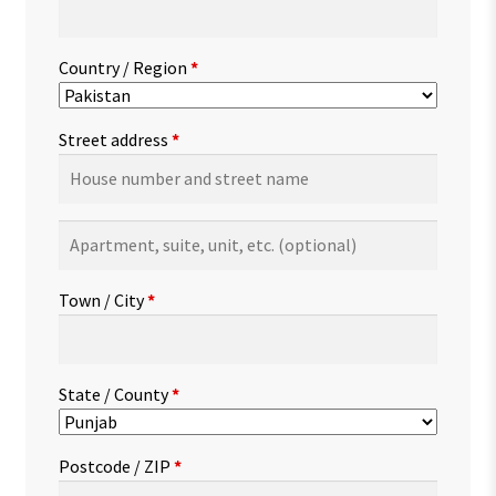
Country / Region
*
Street address
*
Apartment,
suite,
unit,
Town / City
*
etc.
(optional)
State / County
*
Postcode / ZIP
*