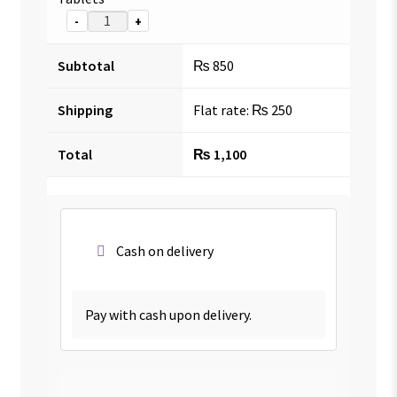
-
+
Subtotal
₨
850
Shipping
Flat rate:
₨
250
Total
₨
1,100
Cash on delivery
Pay with cash upon delivery.