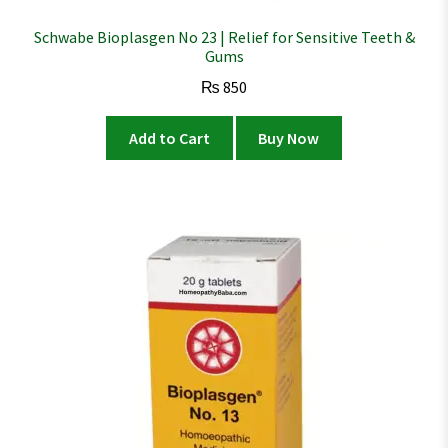
Schwabe Bioplasgen No 23 | Relief for Sensitive Teeth &
Gums
₨
850
Add to Cart
Buy Now