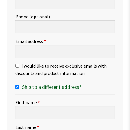
Phone
(optional)
Email address
*
I would like to receive exclusive emails with
discounts and product information
Ship to a different address?
First name
*
Last name
*