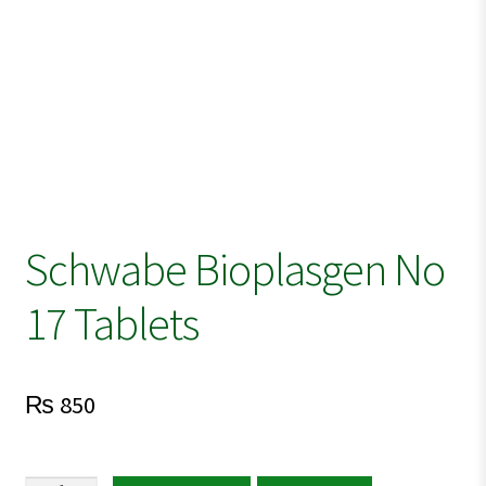
Schwabe Bioplasgen No
17 Tablets
₨
850