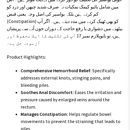
میں شامل بائیو کیمک نمکیات نہ صرف شدید چبھن اور درد کو
کم کرتے ہیں بلکہ بواسیر کی اصل وجہ یعنی قبض
(Constipation) کو بھی ٹھیک کرنے میں مدد دیتے ہیں۔ اگر آپ
بیٹھنے میں دشواری یا رفع حاجت کے دوران خون آنے سے پریشان
ہیں، تو بایوپلازم نمبر 17 آپ کی تکلیف کا ایک محفوظ اور
آزمودہ حل ہے۔
Product Highlights:
Comprehensive Hemorrhoid Relief:
Specifically
addresses external knots, stinging pains, and
bleeding piles.
Soothes Anal Discomfort:
Eases the irritation and
pressure caused by enlarged veins around the
rectum.
Manages Constipation:
Helps regulate bowel
movements to prevent the straining that leads to
piles.