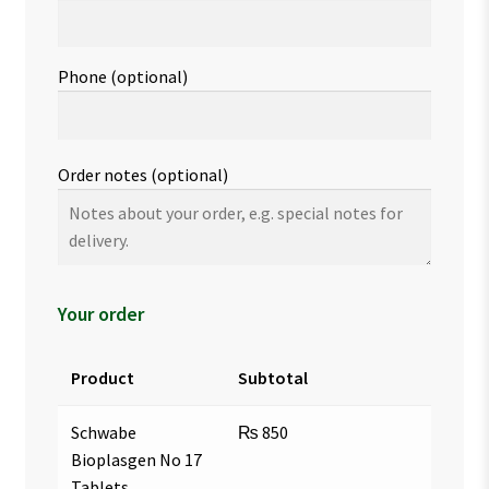
Phone
(optional)
Order notes
(optional)
Your order
Product
Subtotal
Schwabe
₨
850
Bioplasgen No 17
Tablets