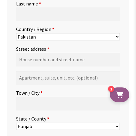
Last name
*
Country / Region
*
Street address
*
Apartment,
suite,
unit,
1
Town / City
*
etc.
(optional)
State / County
*