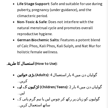
Life Stage Support:
Safe and suitable for use during
puberty, pregnancy (under guidance), and the
climacteric period.
Non-Toxic & Safe:
Does not interfere with the
natural menstrual cycle and promotes overall
reproductive hygiene.
German Biochemic Salts:
Features a potent blend
of Calc Phos, Kali Phos, Kali Sulph, and Nat Mur for
holistic female wellness.
استعمال کا طریقہ (How to Use):
4 گولیاں دن میں 4 بار استعمال
بڑی خواتین (Adults):
کریں۔
2 گولیاں دن میں 4 بار
لڑکیوں کے لیے (Children/Teens):
لیں۔
گولیوں کو زبان پر رکھ کر چوس لیں یا نیم گرم پانی کے
ساتھ استعمال کریں۔