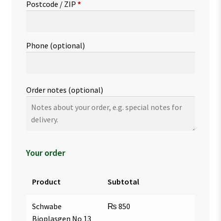
Postcode / ZIP
*
Phone
(optional)
Order notes
(optional)
Your order
Product
Subtotal
Schwabe
₨
850
Bioplasgen No 13