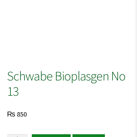
Schwabe Bioplasgen No
13
₨
850