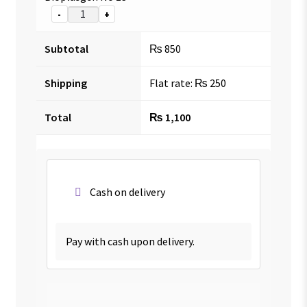
-
+
Subtotal
₨
850
Shipping
Flat rate:
₨
250
Total
₨
1,100
Cash on delivery
Pay with cash upon delivery.