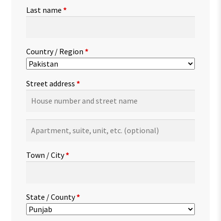
Last name
*
Country / Region
*
Street address
*
Apartment,
suite,
unit,
Town / City
*
etc.
(optional)
State / County
*