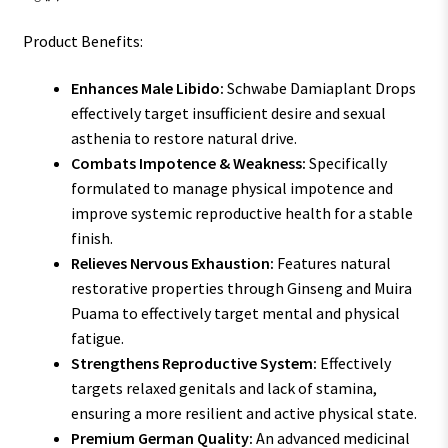
Product Benefits:
Enhances Male Libido:
Schwabe Damiaplant Drops
effectively target insufficient desire and sexual
asthenia to restore natural drive.
Combats Impotence & Weakness:
Specifically
formulated to manage physical impotence and
improve systemic reproductive health for a stable
finish.
Relieves Nervous Exhaustion:
Features natural
restorative properties through Ginseng and Muira
Puama to effectively target mental and physical
fatigue.
Strengthens Reproductive System:
Effectively
targets relaxed genitals and lack of stamina,
ensuring a more resilient and active physical state.
Premium German Quality:
An advanced medicinal