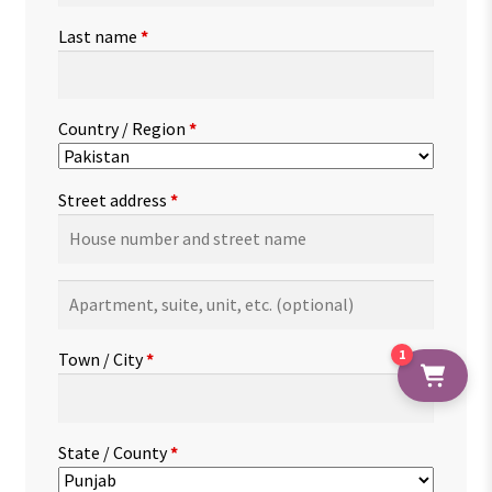
Last name
*
Country / Region
*
Street address
*
Apartment,
suite,
unit,
1
Town / City
*
etc.
(optional)
State / County
*