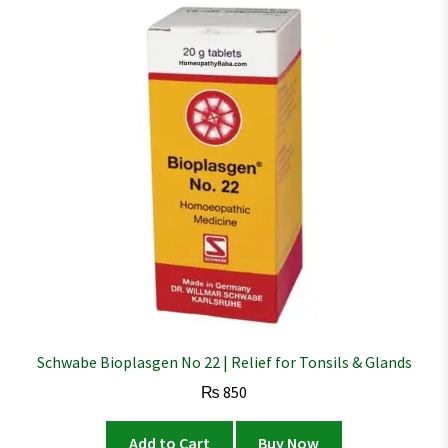
Schwabe Bioplasgen No 22 | Relief for Tonsils & Glands
₨
850
Add to Cart
Buy Now