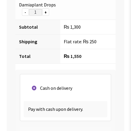
Damiaplant Drops
-
+
Subtotal
₨
1,300
Shipping
Flat rate:
₨
250
Total
₨
1,550
Cash on delivery
Pay with cash upon delivery.