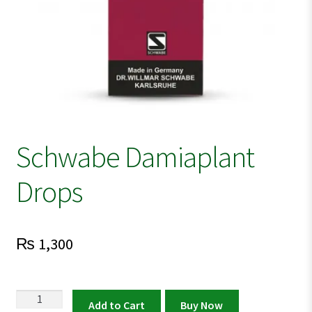
Schwabe Damiaplant
Drops
₨
1,300
Schwabe
Add to Cart
Buy Now