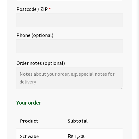
Postcode / ZIP
*
Phone
(optional)
Order notes
(optional)
Your order
Product
Subtotal
Schwabe
₨
1,300