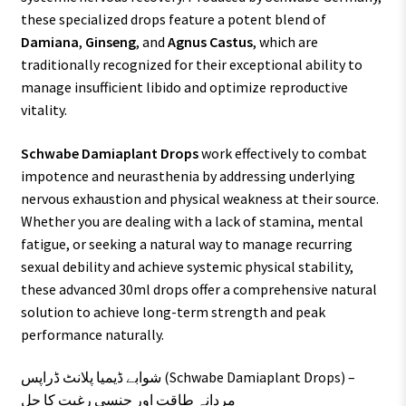
these specialized drops feature a potent blend of
Damiana
,
Ginseng
, and
Agnus Castus
, which are
traditionally recognized for their exceptional ability to
manage insufficient libido and optimize reproductive
vitality.
Schwabe Damiaplant Drops
work effectively to combat
impotence and neurasthenia by addressing underlying
nervous exhaustion and physical weakness at their source.
Whether you are dealing with a lack of stamina, mental
fatigue, or seeking a natural way to manage recurring
sexual debility and achieve systemic physical stability,
these advanced 30ml drops offer a comprehensive natural
solution to achieve long-term strength and peak
performance naturally.
شوابے ڈیمیا پلانٹ ڈراپس (Schwabe Damiaplant Drops) –
مردانہ طاقت اور جنسی رغبت کا حل