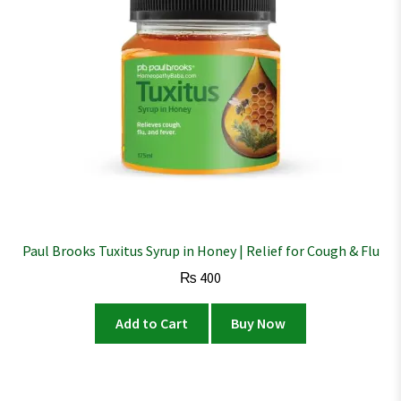
Paul Brooks Tuxitus Syrup in Honey | Relief for Cough & Flu
₨
400
Add to Cart
Buy Now