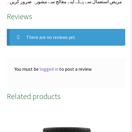
مریض استعمال سے پہلے اپنے معالج سے مشورہ ضرور کریں۔
Reviews
There are no reviews yet.
You must be
logged in
to post a review.
Related products