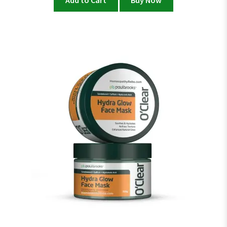
Add to Cart
Buy Now