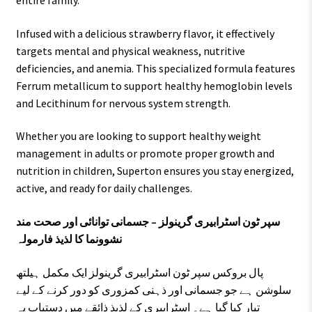
entire family.
Infused with a delicious strawberry flavor, it effectively
targets mental and physical weakness, nutritive
deficiencies, and anemia. This specialized formula features
Ferrum metallicum to support healthy hemoglobin levels
and Lecithinum for nervous system strength.
Whether you are looking to support healthy weight
management in adults or promote proper growth and
nutrition in children, Superton ensures you stay energized,
active, and ready for daily challenges.
سپر ٹون اسٹرابیری گرینولز – جسمانی توانائی اور صحت مند
نشوونما کا لذیذ فارمولہ
پال بروکس سپر ٹون اسٹرابیری گرینولز ایک مکمل ہیلتھ
سلوشن ہے جو جسمانی اور ذہنی کمزوری کو دور کرنے کے لیے
تیار کیا گیا ہے۔ اسٹرابیری کے لذیذ ذائقے میں دستیاب یہ