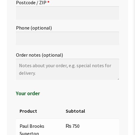
Postcode / ZIP
*
Phone
(optional)
Order notes
(optional)
Your order
Product
Subtotal
Paul Brooks
₨
750
Superton