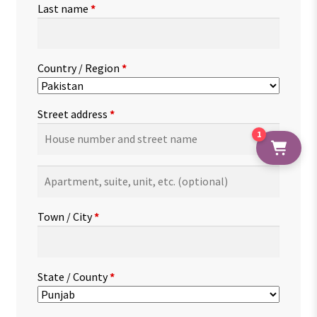
Last name
*
Country / Region
*
Street address
*
1
Apartment,
suite,
unit,
Town / City
*
etc.
(optional)
State / County
*