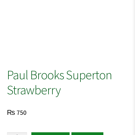
Paul Brooks Superton
Strawberry
₨
750