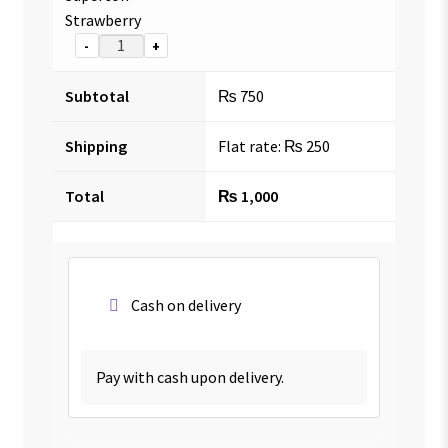
Strawberry
-
+
Subtotal
₨
750
Shipping
Flat rate:
₨
250
Total
₨
1,000
Cash on delivery
Pay with cash upon delivery.