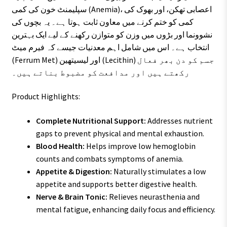
سپلیمنٹ خون کی کمی (Anemia)، اعصابی تھکن، اور بھوک کی
کمی کو ختم کرنے میں معاون ثابت ہوتا ہے۔ یہ بچوں کی
نشوونما اور بڑوں میں وزن کو متوازن رکھنے کے لیے ایک بہترین
انتخاب ہے۔ اس میں شامل اہم معدنیات جیسے کہ فیرم میٹ
(Ferrum Met) اور لیسیتھین (Lecithin) جسم کو دن بھر فعال
رکھتے ہیں اور مدافعت کو مضبوط بناتے ہیں۔
Product Highlights:
Complete Nutritional Support:
Addresses nutrient
gaps to prevent physical and mental exhaustion.
Blood Health:
Helps improve low hemoglobin
counts and combats symptoms of anemia.
Appetite & Digestion:
Naturally stimulates a low
appetite and supports better digestive health.
Nerve & Brain Tonic:
Relieves neurasthenia and
mental fatigue, enhancing daily focus and efficiency.