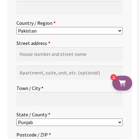
Country / Region
*
Street address
*
Apartment,
suite,
1
unit,
Town / City
*
etc.
(optional)
State / County
*
Postcode / ZIP
*