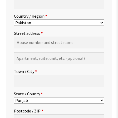
Country / Region
*
Street address
*
Apartment,
suite,
unit,
Town / City
*
etc.
(optional)
State / County
*
Postcode / ZIP
*