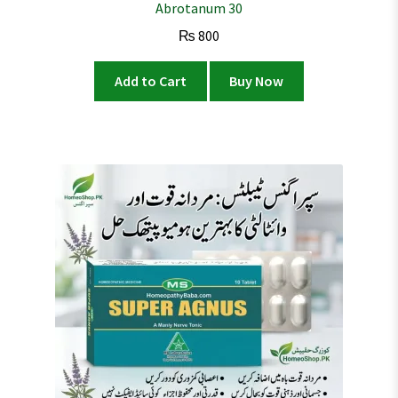
Abrotanum 30
₨
800
Add to Cart
Buy Now