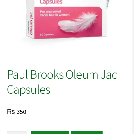
Paul Brooks Oleum Jac
Capsules
₨
350