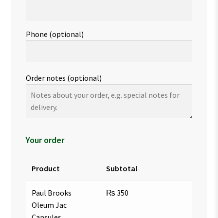
Phone
(optional)
Order notes
(optional)
Your order
Product
Subtotal
Paul Brooks
₨
350
Oleum Jac
Capsules