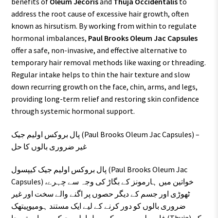
benefits of
Oleum Jecoris
and
Thuja Occidentalis
to
address the root cause of excessive hair growth, often
known as hirsutism. By working from within to regulate
hormonal imbalances,
Paul Brooks Oleum Jac Capsules
offer a safe, non-invasive, and effective alternative to
temporary hair removal methods like waxing or threading.
Regular intake helps to thin the hair texture and slow
down recurring growth on the face, chin, arms, and legs,
providing long-term relief and restoring skin confidence
through systemic hormonal support.
پال بروکس اولیم جیک (Paul Brooks Oleum Jac Capsules) –
غیر ضروری بالوں کا حل
پال بروکس اولیم جیک کیپسول (Paul Brooks Oleum Jac
Capsules) خواتین میں ہارمونز کے بگاڑ کی وجہ سے چہرے،
ٹھوڑی اور جسم کے دیگر حصوں پر اگنے والے سخت اور غیر
ضروری بالوں کو دور کرنے کے لیے ایک مستند ہومیوپیتھک