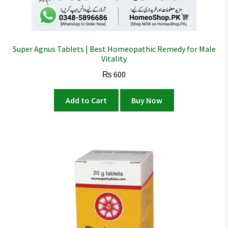
Super Agnus Tablets | Best Homeopathic Remedy for Male
Vitality
₨
600
Add to Cart
Buy Now