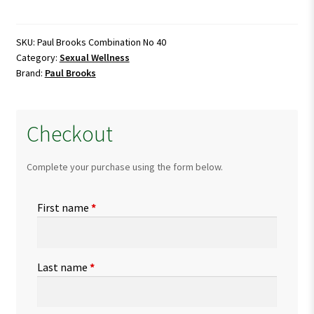
Combination
No
40
SKU:
Paul Brooks Combination No 40
Category:
Sexual Wellness
quantity
Brand:
Paul Brooks
Checkout
Complete your purchase using the form below.
First name
*
Last name
*