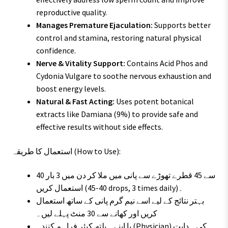
reproductive quality.
Manages Premature Ejaculation:
Supports better
control and stamina, restoring natural physical
confidence.
Nerve & Vitality Support:
Contains Acid Phos and
Cydonia Vulgare to soothe nervous exhaustion and
boost energy levels.
Natural & Fast Acting:
Uses potent botanical
extracts like Damiana (9%) to provide safe and
effective results without side effects.
استعمال کا طریقہ (How to Use):
40 سے 45 قطرے تھوڑے سے پانی میں ملا کر دن میں 3 بار
استعمال کریں (40-45 drops, 3 times daily)۔
بہتر نتائج کے لیے اسے نیم گرم پانی کے ساتھ استعمال
کریں اور کھانے سے 30 منٹ پہلے لیں۔
یا اپنے ہیلتھ کیئر فراہم کنندہ (Physician) کی ہدایت