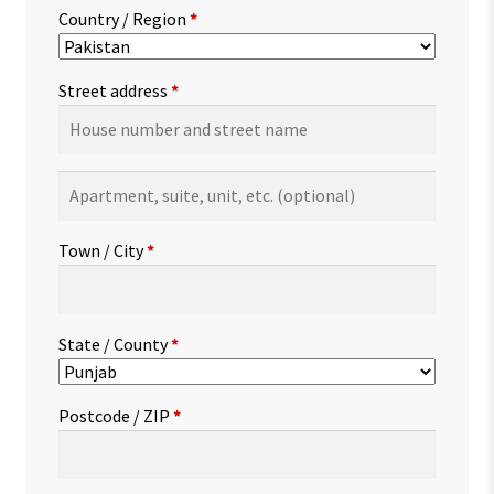
Country / Region
*
Street address
*
Apartment,
suite,
unit,
Town / City
*
etc.
(optional)
State / County
*
Postcode / ZIP
*