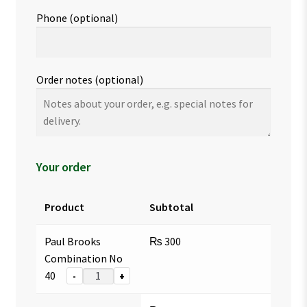
Phone
(optional)
Order notes
(optional)
Your order
Product
Subtotal
Paul Brooks
₨
300
Combination No
40
-
+