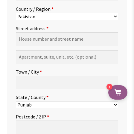
Country / Region
*
Street address
*
Apartment,
suite,
unit,
Town / City
*
etc.
(optional)
1
State / County
*
Postcode / ZIP
*