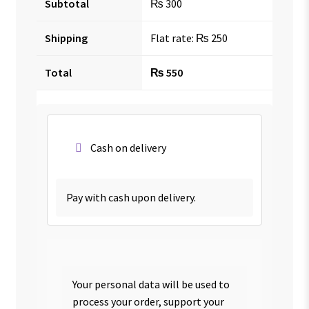
Subtotal
₨
300
Shipping
Flat rate:
₨
250
Total
₨
550
Cash on delivery
Pay with cash upon delivery.
Your personal data will be used to
process your order, support your