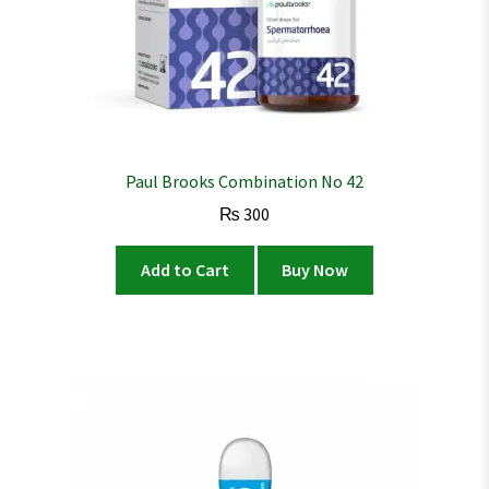
Paul Brooks Combination No 42
₨
300
Add to Cart
Buy Now