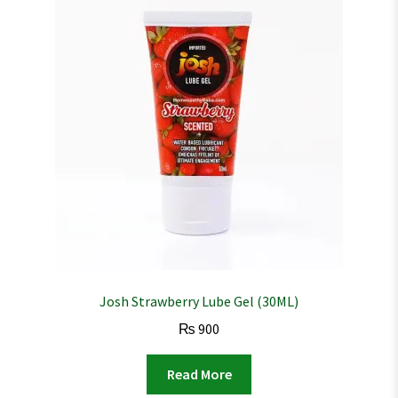
Josh Strawberry Lube Gel (30ML)
₨
900
Read More